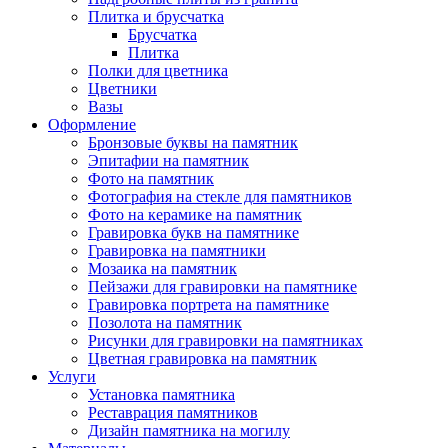
Плитка и брусчатка
Брусчатка
Плитка
Полки для цветника
Цветники
Вазы
Оформление
Бронзовые буквы на памятник
Эпитафии на памятник
Фото на памятник
Фотография на стекле для памятников
Фото на керамике на памятник
Гравировка букв на памятнике
Гравировка на памятники
Мозаика на памятник
Пейзажи для гравировки на памятнике
Гравировка портрета на памятнике
Позолота на памятник
Рисунки для гравировки на памятниках
Цветная гравировка на памятник
Услуги
Установка памятника
Реставрация памятников
Дизайн памятника на могилу