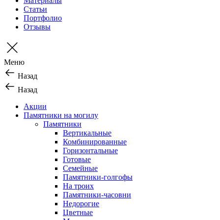
Материалы
Статьи
Портфолио
Отзывы
Меню
Назад
Назад
Акции
Памятники на могилу
Памятники
Вертикальные
Комбинированные
Горизонтальные
Готовые
Семейные
Памятники-голгофы
На троих
Памятники-часовни
Недорогие
Цветные