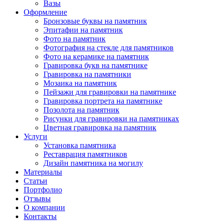
Вазы
Оформление
Бронзовые буквы на памятник
Эпитафии на памятник
Фото на памятник
Фотография на стекле для памятников
Фото на керамике на памятник
Гравировка букв на памятнике
Гравировка на памятники
Мозаика на памятник
Пейзажи для гравировки на памятнике
Гравировка портрета на памятнике
Позолота на памятник
Рисунки для гравировки на памятниках
Цветная гравировка на памятник
Услуги
Установка памятника
Реставрация памятников
Дизайн памятника на могилу
Материалы
Статьи
Портфолио
Отзывы
О компании
Контакты