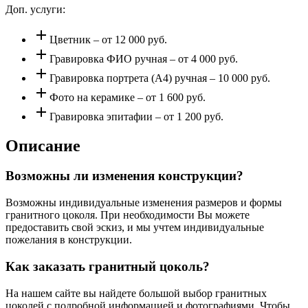
Доп. услуги:
add
Цветник – от 12 000 руб.
add
Гравировка ФИО ручная – от 4 000 руб.
add
Гравировка портрета (А4) ручная – 10 000 руб.
add
Фото на керамике – от 1 600 руб.
add
Гравировка эпитафии – от 1 200 руб.
Описание
Возможны ли изменения конструкции?
Возможны индивидуальные изменения размеров и формы
гранитного цоколя. При необходимости Вы можете
предоставить свой эскиз, и мы учтем индивидуальные
пожелания в конструкции.
Как заказать гранитный цоколь?
На нашем сайте вы найдете большой выбор гранитных
цоколей с подробной информацией и фотографиями. Чтобы