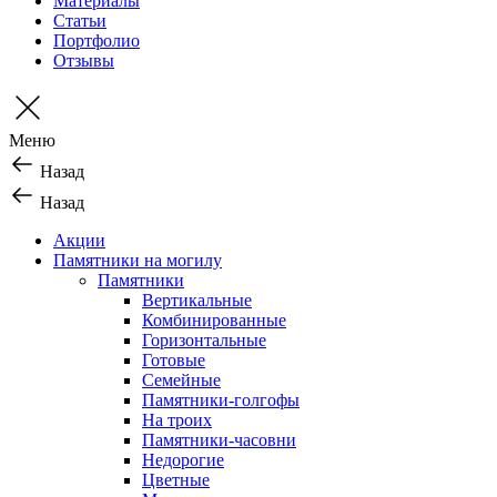
Материалы
Статьи
Портфолио
Отзывы
Меню
Назад
Назад
Акции
Памятники на могилу
Памятники
Вертикальные
Комбинированные
Горизонтальные
Готовые
Семейные
Памятники-голгофы
На троих
Памятники-часовни
Недорогие
Цветные