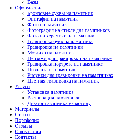
Вазы
Оформление
Бронзовые буквы на памятник
Эпитафии на памятник
Фото на памятник
Фотография на стекле для памятников
Фото на керамике на памятник
Гравировка букв на памятнике
Гравировка на памятники
Мозаика на памятник
Пейзажи для гравировки на памятнике
Гравировка портрета на памятнике
Позолота на памятник
Рисунки для гравировки на памятниках
Цветная гравировка на памятник
Услуги
Установка памятника
Реставрация памятников
Дизайн памятника на могилу
Материалы
Статьи
Портфолио
Отзывы
О компании
Контакты