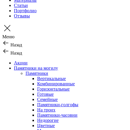
Материалы
Статьи
Портфолио
Отзывы
Меню
Назад
Назад
Акции
Памятники на могилу
Памятники
Вертикальные
Комбинированные
Горизонтальные
Готовые
Семейные
Памятники-голгофы
На троих
Памятники-часовни
Недорогие
Цветные