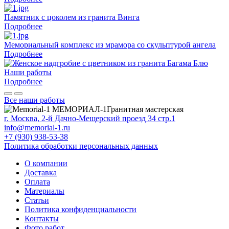
Памятник с цоколем из гранита Винга
Подробнее
Мемориальный комплекс из мрамора со скульптурой ангела
Подробнее
Наши работы
Подробнее
Все наши работы
МЕМОРИАЛ-1
Гранитная мастерская
г. Москва, 2-й Дачно-Мещерский проезд 34 стр.1
info@memorial-1.ru
+7 (930) 938-53-38
Политика обработки персональных данных
О компании
Доставка
Оплата
Материалы
Статьи
Политика конфиденциальности
Контакты
Фото работ