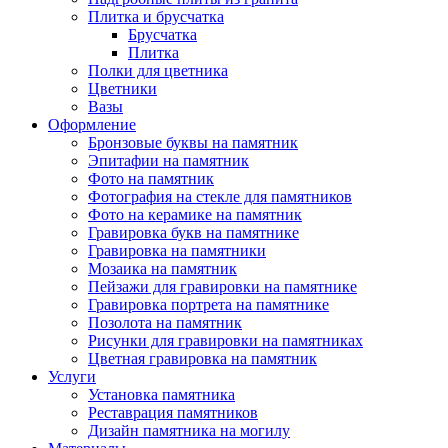
Плитка и брусчатка
Брусчатка
Плитка
Полки для цветника
Цветники
Вазы
Оформление
Бронзовые буквы на памятник
Эпитафии на памятник
Фото на памятник
Фотография на стекле для памятников
Фото на керамике на памятник
Гравировка букв на памятнике
Гравировка на памятники
Мозаика на памятник
Пейзажи для гравировки на памятнике
Гравировка портрета на памятнике
Позолота на памятник
Рисунки для гравировки на памятниках
Цветная гравировка на памятник
Услуги
Установка памятника
Реставрация памятников
Дизайн памятника на могилу