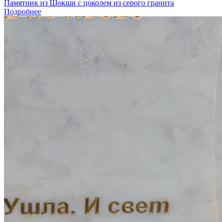
Памятник из Шокши с цоколем из серого гранита
Подробнее