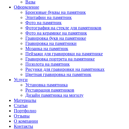
Вазы
Оформление
Бронзовые буквы на памятник
Эпитафии на памятник
Фото на памятник
Фотография на стекле для памятников
Фото на керамике на памятник
Гравировка букв на памятнике
Гравировка на памятники
Мозаика на памятник
Пейзажи для гравировки на памятнике
Гравировка портрета на памятнике
Позолота на памятник
Рисунки для гравировки на памятниках
Цветная гравировка на памятник
Услуги
Установка памятника
Реставрация памятников
Дизайн памятника на могилу
Материалы
Статьи
Портфолио
Отзывы
О компании
Контакты