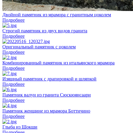
Двойной памятник из мрамора с гранитным цоколем
Подробнее
Строгий памятник из двух видов гранита
Подробнее
Оригинальный памятник с цоколем
Подробнее
Комбинированный памятник из итальянского мрамора
Подробнее
Изящный памятник с драпировкой и шляпкой
Подробнее
Памятник валун из гранита Сюскюянсаари
Подробнее
Памятник женщине из мрамора Боттичино
Подробнее
Глыба из Шокши
Подробнее