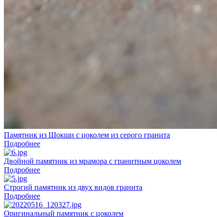
Памятник из Шокши с цоколем из серого гранита
Подробнее
Двойной памятник из мрамора с гранитным цоколем
Подробнее
Строгий памятник из двух видов гранита
Подробнее
Оригинальный памятник с цоколем