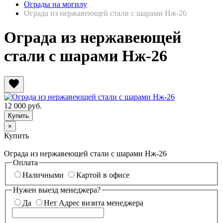
Ограды на могилу
Ограда из нержавеющей стали с шарами Нж-26
Ограда из нержавеющей
стали с шарами Нж-26
favorite
12 000
руб.
×
Купить
Ограда из нержавеющей стали с шарами Нж-26
Оплата
Наличными
Картой в офисе
Нужен выезд менеджера?
Да
Нет
Адрес визита менеджера