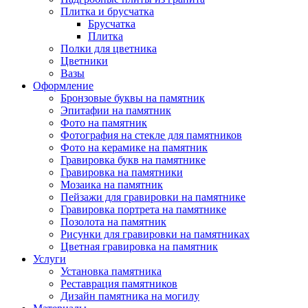
Плитка и брусчатка
Брусчатка
Плитка
Полки для цветника
Цветники
Вазы
Оформление
Бронзовые буквы на памятник
Эпитафии на памятник
Фото на памятник
Фотография на стекле для памятников
Фото на керамике на памятник
Гравировка букв на памятнике
Гравировка на памятники
Мозаика на памятник
Пейзажи для гравировки на памятнике
Гравировка портрета на памятнике
Позолота на памятник
Рисунки для гравировки на памятниках
Цветная гравировка на памятник
Услуги
Установка памятника
Реставрация памятников
Дизайн памятника на могилу