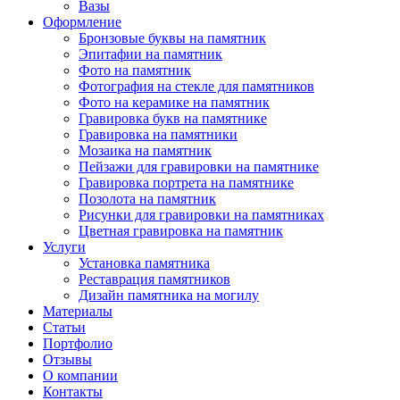
Вазы
Оформление
Бронзовые буквы на памятник
Эпитафии на памятник
Фото на памятник
Фотография на стекле для памятников
Фото на керамике на памятник
Гравировка букв на памятнике
Гравировка на памятники
Мозаика на памятник
Пейзажи для гравировки на памятнике
Гравировка портрета на памятнике
Позолота на памятник
Рисунки для гравировки на памятниках
Цветная гравировка на памятник
Услуги
Установка памятника
Реставрация памятников
Дизайн памятника на могилу
Материалы
Статьи
Портфолио
Отзывы
О компании
Контакты