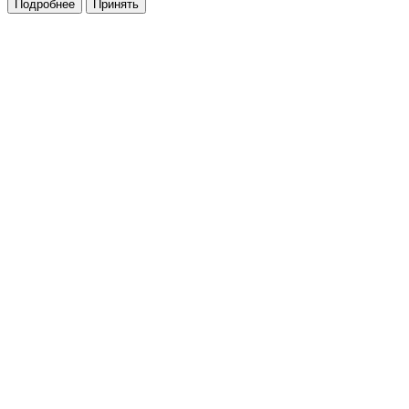
Подробнее
Принять