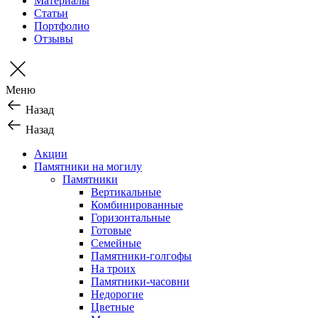
Материалы
Статьи
Портфолио
Отзывы
Меню
Назад
Назад
Акции
Памятники на могилу
Памятники
Вертикальные
Комбинированные
Горизонтальные
Готовые
Семейные
Памятники-голгофы
На троих
Памятники-часовни
Недорогие
Цветные