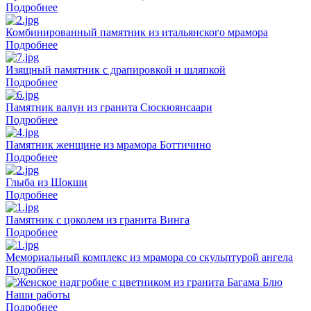
Подробнее
Комбинированный памятник из итальянского мрамора
Подробнее
Изящный памятник с драпировкой и шляпкой
Подробнее
Памятник валун из гранита Сюскюянсаари
Подробнее
Памятник женщине из мрамора Боттичино
Подробнее
Глыба из Шокши
Подробнее
Памятник с цоколем из гранита Винга
Подробнее
Мемориальный комплекс из мрамора со скульптурой ангела
Подробнее
Наши работы
Подробнее