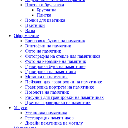
Плитка и брусчатка
Брусчатка
Плитка
Полки для цветника
Цветники
Вазы
Оформление
Бронзовые буквы на памятник
Эпитафии на памятник
Фото на памятник
Фотография на стекле для памятников
Фото на керамике на памятник
Гравировка букв на памятнике
Гравировка на памятники
Мозаика на памятник
Пейзажи для гравировки на памятнике
Гравировка портрета на памятнике
Позолота на памятник
Рисунки для гравировки на памятниках
Цветная гравировка на памятник
Услуги
Установка памятника
Реставрация памятников
Дизайн памятника на могилу