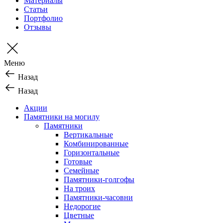
Материалы
Статьи
Портфолио
Отзывы
Меню
Назад
Назад
Акции
Памятники на могилу
Памятники
Вертикальные
Комбинированные
Горизонтальные
Готовые
Семейные
Памятники-голгофы
На троих
Памятники-часовни
Недорогие
Цветные