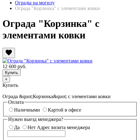
Ограды на могилу
Ограда "Корзинка" с элементами ковки
Ограда "Корзинка" с
элементами ковки
favorite
12 600
руб.
×
Купить
Ограда &quot;Корзинка&quot; с элементами ковки
Оплата
Наличными
Картой в офисе
Нужен выезд менеджера?
Да
Нет
Адрес визита менеджера