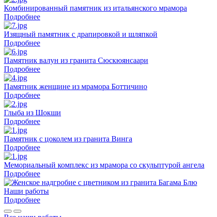
Комбинированный памятник из итальянского мрамора
Подробнее
Изящный памятник с драпировкой и шляпкой
Подробнее
Памятник валун из гранита Сюскюянсаари
Подробнее
Памятник женщине из мрамора Боттичино
Подробнее
Глыба из Шокши
Подробнее
Памятник с цоколем из гранита Винга
Подробнее
Мемориальный комплекс из мрамора со скульптурой ангела
Подробнее
Наши работы
Подробнее