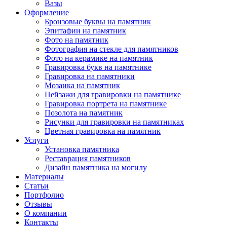
Вазы
Оформление
Бронзовые буквы на памятник
Эпитафии на памятник
Фото на памятник
Фотография на стекле для памятников
Фото на керамике на памятник
Гравировка букв на памятнике
Гравировка на памятники
Мозаика на памятник
Пейзажи для гравировки на памятнике
Гравировка портрета на памятнике
Позолота на памятник
Рисунки для гравировки на памятниках
Цветная гравировка на памятник
Услуги
Установка памятника
Реставрация памятников
Дизайн памятника на могилу
Материалы
Статьи
Портфолио
Отзывы
О компании
Контакты