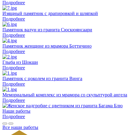
Подробнее
Изящный памятник с драпировкой и шляпкой
Подробнее
Памятник валун из гранита Сюскюянсаари
Подробнее
Памятник женщине из мрамора Боттичино
Подробнее
Глыба из Шокши
Подробнее
Памятник с цоколем из гранита Винга
Подробнее
Мемориальный комплекс из мрамора со скульптурой ангела
Подробнее
Наши работы
Подробнее
Все наши работы