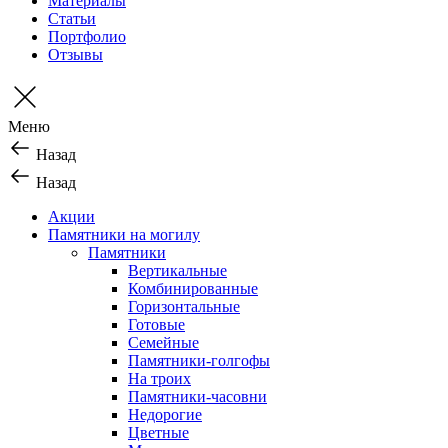
Материалы
Статьи
Портфолио
Отзывы
Меню
Назад
Назад
Акции
Памятники на могилу
Памятники
Вертикальные
Комбинированные
Горизонтальные
Готовые
Семейные
Памятники-голгофы
На троих
Памятники-часовни
Недорогие
Цветные