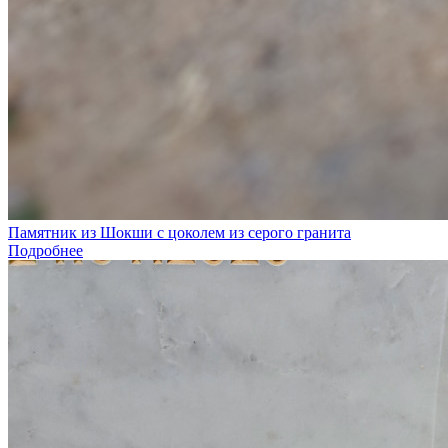
Памятник из Шокши с цоколем из серого гранита
Подробнее