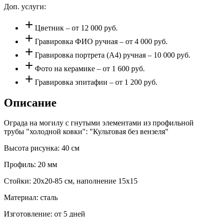
Доп. услуги:
add
Цветник – от 12 000 руб.
add
Гравировка ФИО ручная – от 4 000 руб.
add
Гравировка портрета (А4) ручная – 10 000 руб.
add
Фото на керамике – от 1 600 руб.
add
Гравировка эпитафии – от 1 200 руб.
Описание
Ограда на могилу с гнутыми элементами из профильной
трубы "холодной ковки": "Культовая без вензеля"
Высота рисунка: 40 см
Профиль: 20 мм
Стойки: 20х20-85 см, наполнение 15х15
Материал: сталь
Изготовление: от 5 дней