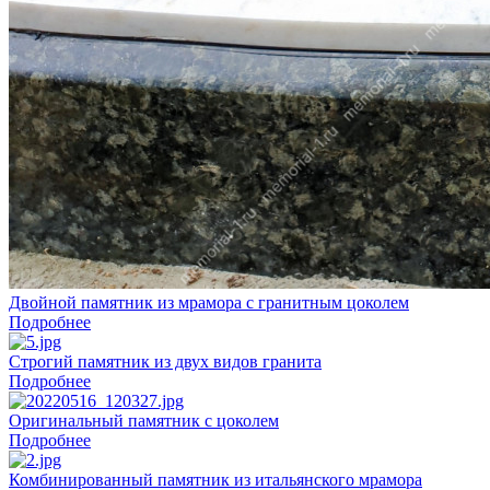
Двойной памятник из мрамора с гранитным цоколем
Подробнее
Строгий памятник из двух видов гранита
Подробнее
Оригинальный памятник с цоколем
Подробнее
Комбинированный памятник из итальянского мрамора