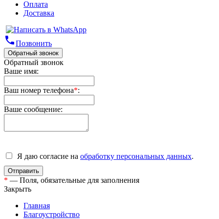
Оплата
Доставка
phone
Позвонить
Обратный звонок
Обратный звонок
Ваше имя:
Ваш номер телефона
*
:
Ваше сообщение:
Я даю согласие на
обработку персональных данных
.
*
— Поля, обязательные для заполнения
Закрыть
Главная
Благоустройство