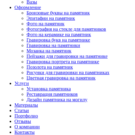
Вазы
Оформление
Бронзовые буквы на памятник
Эпитафии на памятник
Фото на памятник
Фотография на стекле для памятников
Фото на керамике на памятник
Гравировка букв на памятнике
Гравировка на памятники
Мозаика на памятник
Пейзажи для гравировки на памятнике
Гравировка портрета на памятнике
Позолота на памятник
Рисунки для гравировки на памятниках
Цветная гравировка на памятник
Услуги
Установка памятника
Реставрация памятников
Дизайн памятника на могилу
Материалы
Статьи
Портфолио
Отзывы
О компании
Контакты