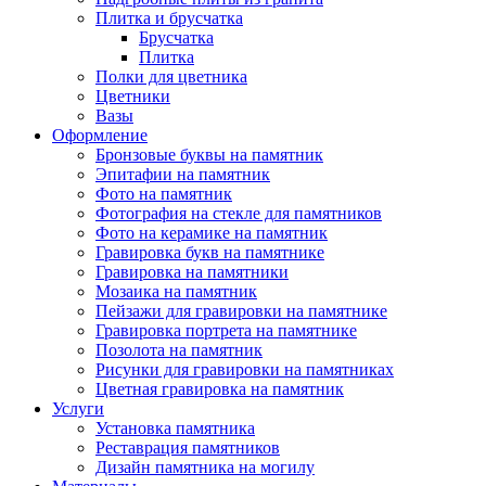
Плитка и брусчатка
Брусчатка
Плитка
Полки для цветника
Цветники
Вазы
Оформление
Бронзовые буквы на памятник
Эпитафии на памятник
Фото на памятник
Фотография на стекле для памятников
Фото на керамике на памятник
Гравировка букв на памятнике
Гравировка на памятники
Мозаика на памятник
Пейзажи для гравировки на памятнике
Гравировка портрета на памятнике
Позолота на памятник
Рисунки для гравировки на памятниках
Цветная гравировка на памятник
Услуги
Установка памятника
Реставрация памятников
Дизайн памятника на могилу