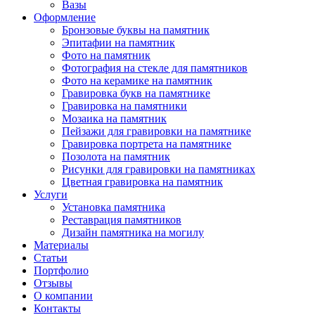
Вазы
Оформление
Бронзовые буквы на памятник
Эпитафии на памятник
Фото на памятник
Фотография на стекле для памятников
Фото на керамике на памятник
Гравировка букв на памятнике
Гравировка на памятники
Мозаика на памятник
Пейзажи для гравировки на памятнике
Гравировка портрета на памятнике
Позолота на памятник
Рисунки для гравировки на памятниках
Цветная гравировка на памятник
Услуги
Установка памятника
Реставрация памятников
Дизайн памятника на могилу
Материалы
Статьи
Портфолио
Отзывы
О компании
Контакты