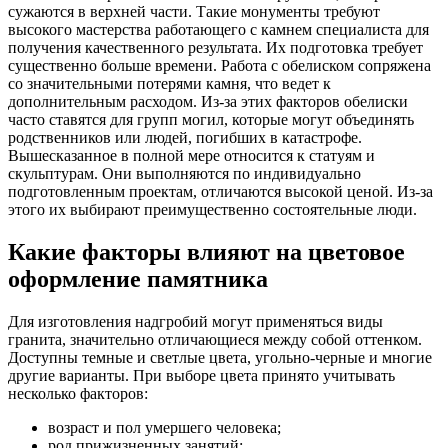
сужаются в верхней части. Такие монументы требуют
высокого мастерства работающего с камнем специалиста для
получения качественного результата. Их подготовка требует
существенно больше времени. Работа с обелиском сопряжена
со значительными потерями камня, что ведет к
дополнительным расходом. Из-за этих факторов обелиски
часто ставятся для групп могил, которые могут объединять
родственников или людей, погибших в катастрофе.
Вышесказанное в полной мере относится к статуям и
скульптурам. Они выполняются по индивидуально
подготовленным проектам, отличаются высокой ценой. Из-за
этого их выбирают преимущественно состоятельные люди.
Какие факторы влияют на цветовое
оформление памятника
Для изготовления надгробий могут применяться виды
гранита, значительно отличающиеся между собой оттенком.
Доступны темные и светлые цвета, угольно-черные и многие
другие варианты. При выборе цвета принято учитывать
несколько факторов:
возраст и пол умершего человека;
род прижизненных занятий;