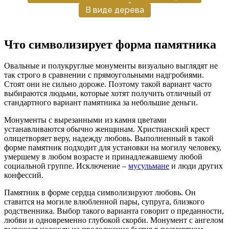
В виде дерева
Что символизирует форма памятника
Овальные и полукруглые монументы визуально выглядят не
так строго в сравнении с прямоугольными надгробиями.
Стоят они не сильно дороже. Поэтому такой вариант часто
выбираются людьми, которые хотят получить отличный от
стандартного вариант памятника за небольшие деньги.
Монументы с вырезанными из камня цветами
устанавливаются обычно женщинам. Христианский крест
олицетворяет веру, надежду любовь. Выполненный в такой
форме памятник подходит для установки на могилу человеку,
умершему в любом возрасте и принадлежавшему любой
социальной группе. Исключение –
мусульмане
и люди других
конфессий.
Памятник в форме сердца символизируют любовь. Он
ставится на могиле влюбленной пары, супруга, близкого
родственника. Выбор такого варианта говорит о преданности,
любви и одновременно глубокой скорби. Монумент с ангелом