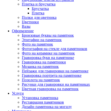
Плитка и брусчатка
Брусчатка
Плитка
Полки для цветника
Цветники
Вазы
Оформление
Бронзовые буквы на памятник
Эпитафии на памятник
Фото на памятник
Фотография на стекле для памятников
Фото на керамике на памятник
Гравировка букв на памятнике
Гравировка на памятники
Мозаика на памятник
Пейзажи для гравировки на памятнике
Гравировка портрета на памятнике
Позолота на памятник
Рисунки для гравировки на памятниках
Цветная гравировка на памятник
Услуги
Установка памятника
Реставрация памятников
Дизайн памятника на могилу