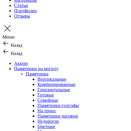
Материалы
Статьи
Портфолио
Отзывы
Меню
Назад
Назад
Акции
Памятники на могилу
Памятники
Вертикальные
Комбинированные
Горизонтальные
Готовые
Семейные
Памятники-голгофы
На троих
Памятники-часовни
Недорогие
Цветные