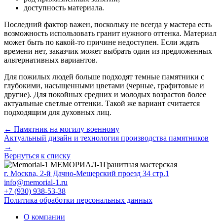
доступность материала.
Последний фактор важен, поскольку не всегда у мастера есть
возможность использовать гранит нужного оттенка. Материал
может быть по какой-то причине недоступен. Если ждать
времени нет, заказчик может выбрать один из предложенных
альтернативных вариантов.
Для пожилых людей больше подходят темные памятники с
глубокими, насыщенными цветами (черные, графитовые и
другие). Для покойных средних и молодых возрастов более
актуальные светлые оттенки. Такой же вариант считается
подходящим для духовных лиц.
← Памятник на могилу военному
Актуальный дизайн и технология производства памятников
→
Вернуться к списку
МЕМОРИАЛ-1
Гранитная мастерская
г. Москва, 2-й Дачно-Мещерский проезд 34 стр.1
info@memorial-1.ru
+7 (930) 938-53-38
Политика обработки персональных данных
О компании