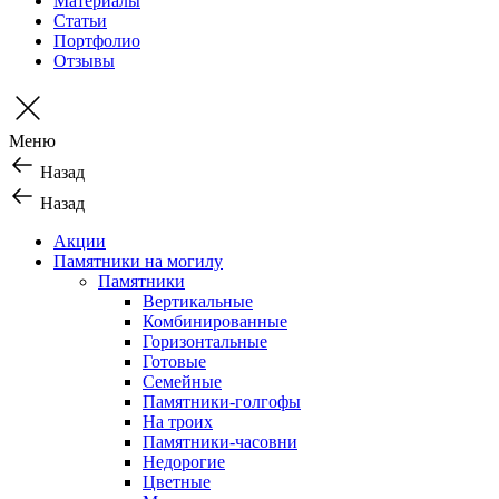
Материалы
Статьи
Портфолио
Отзывы
Меню
Назад
Назад
Акции
Памятники на могилу
Памятники
Вертикальные
Комбинированные
Горизонтальные
Готовые
Семейные
Памятники-голгофы
На троих
Памятники-часовни
Недорогие
Цветные