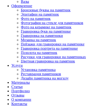
Вазы
Оформление
Бронзовые буквы на памятник
Эпитафии на памятник
Фото на памятник
Фотография на стекле для памятников
Фото на керамике на памятник
Гравировка букв на памятнике
Гравировка на памятники
Мозаика на памятник
Пейзажи для гравировки на памятнике
Гравировка портрета на памятнике
Позолота на памятник
Рисунки для гравировки на памятниках
Цветная гравировка на памятник
Услуги
Установка памятника
Реставрация памятников
Дизайн памятника на могилу
Материалы
Статьи
Портфолио
Отзывы
О компании
Контакты