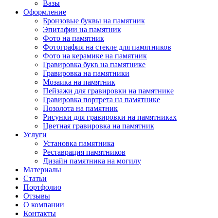
Вазы
Оформление
Бронзовые буквы на памятник
Эпитафии на памятник
Фото на памятник
Фотография на стекле для памятников
Фото на керамике на памятник
Гравировка букв на памятнике
Гравировка на памятники
Мозаика на памятник
Пейзажи для гравировки на памятнике
Гравировка портрета на памятнике
Позолота на памятник
Рисунки для гравировки на памятниках
Цветная гравировка на памятник
Услуги
Установка памятника
Реставрация памятников
Дизайн памятника на могилу
Материалы
Статьи
Портфолио
Отзывы
О компании
Контакты