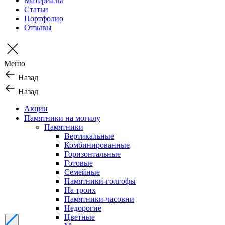
Материалы
Статьи
Портфолио
Отзывы
Меню
Назад
Назад
Акции
Памятники на могилу
Памятники
Вертикальные
Комбинированные
Горизонтальные
Готовые
Семейные
Памятники-голгофы
На троих
Памятники-часовни
Недорогие
Цветные