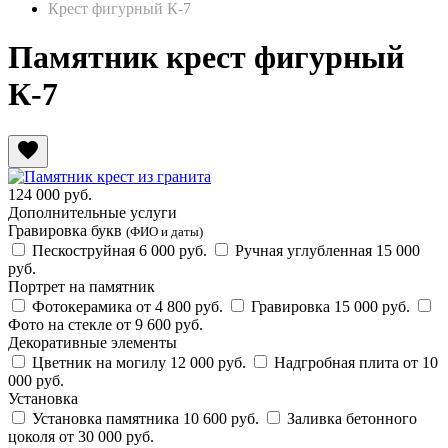
Крест фигурный К-7
Памятник крест фигурный
К-7
favorite
124 000
руб.
Дополнительные услуги
Гравировка букв
(ФИО и даты)
Пескоструйная
6 000 руб.
Ручная углубленная
15 000
руб.
Портрет на памятник
Фотокерамика
от 4 800 руб.
Гравировка
15 000 руб.
Фото на стекле
от 9 600 руб.
Декоративные элементы
Цветник на могилу
12 000 руб.
Надгробная плита
от 10
000 руб.
Установка
Установка памятника
10 600 руб.
Заливка бетонного
цоколя
от 30 000 руб.