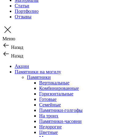
Материалы
Статьи
Портфолио
Отзывы
Меню
Назад
Назад
Акции
Памятники на могилу
Памятники
Вертикальные
Комбинированные
Горизонтальные
Готовые
Семейные
Памятники-голгофы
На троих
Памятники-часовни
Недорогие
Цветные