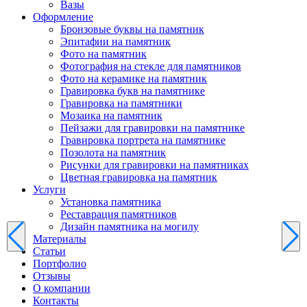
Вазы
Оформление
Бронзовые буквы на памятник
Эпитафии на памятник
Фото на памятник
Фотография на стекле для памятников
Фото на керамике на памятник
Гравировка букв на памятнике
Гравировка на памятники
Мозаика на памятник
Пейзажи для гравировки на памятнике
Гравировка портрета на памятнике
Позолота на памятник
Рисунки для гравировки на памятниках
Цветная гравировка на памятник
Услуги
Установка памятника
Реставрация памятников
Дизайн памятника на могилу
Материалы
Статьи
Портфолио
Отзывы
О компании
Контакты