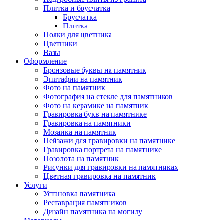
Плитка и брусчатка
Брусчатка
Плитка
Полки для цветника
Цветники
Вазы
Оформление
Бронзовые буквы на памятник
Эпитафии на памятник
Фото на памятник
Фотография на стекле для памятников
Фото на керамике на памятник
Гравировка букв на памятнике
Гравировка на памятники
Мозаика на памятник
Пейзажи для гравировки на памятнике
Гравировка портрета на памятнике
Позолота на памятник
Рисунки для гравировки на памятниках
Цветная гравировка на памятник
Услуги
Установка памятника
Реставрация памятников
Дизайн памятника на могилу