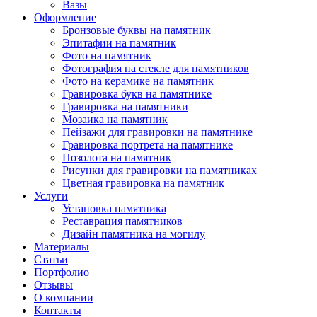
Вазы
Оформление
Бронзовые буквы на памятник
Эпитафии на памятник
Фото на памятник
Фотография на стекле для памятников
Фото на керамике на памятник
Гравировка букв на памятнике
Гравировка на памятники
Мозаика на памятник
Пейзажи для гравировки на памятнике
Гравировка портрета на памятнике
Позолота на памятник
Рисунки для гравировки на памятниках
Цветная гравировка на памятник
Услуги
Установка памятника
Реставрация памятников
Дизайн памятника на могилу
Материалы
Статьи
Портфолио
Отзывы
О компании
Контакты