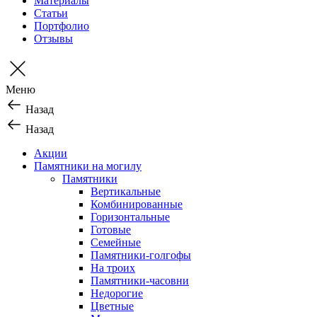
Материалы
Статьи
Портфолио
Отзывы
Меню
Назад
Назад
Акции
Памятники на могилу
Памятники
Вертикальные
Комбинированные
Горизонтальные
Готовые
Семейные
Памятники-голгофы
На троих
Памятники-часовни
Недорогие
Цветные