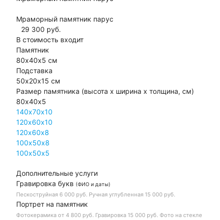
Мраморный памятник парус
29 300
руб.
В стоимость входит
Памятник
80х40х5 см
Подставка
50х20х15 см
Размер памятника
(высота х ширина х толщина, см)
80х40х5
140х70х10
120х60х10
120х60х8
100х50х8
100х50х5
Дополнительные услуги
Гравировка букв
(ФИО и даты)
Пескоструйная
6 000 руб.
Ручная углубленная
15 000 руб.
Портрет на памятник
Фотокерамика
от 4 800 руб.
Гравировка
15 000 руб.
Фото на стекле