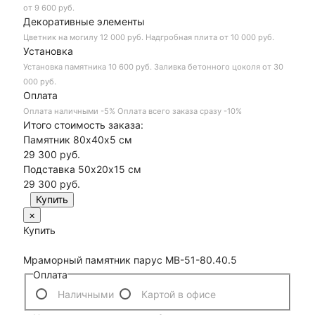
от 9 600 руб.
Декоративные элементы
Цветник на могилу
12 000 руб.
Надгробная плита
от 10 000 руб.
Установка
Установка памятника
10 600 руб.
Заливка бетонного цоколя
от 30
000 руб.
Оплата
Оплата наличными
-5%
Оплата всего заказа сразу
-10%
Итого стоимость заказа:
Памятник 80х40х5 см
29 300 руб.
Подставка 50х20х15 см
29 300
руб.
×
Купить
Мраморный памятник парус МВ-51-80.40.5
Оплата
Наличными
Картой в офисе