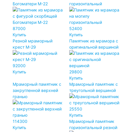
Богоматери М-22
горизонтальный
87000
52400
Купить
Купить
Резной мраморный
Памятник из мрамора с
крест М-29
оригинальной вершиной
92000
Купить
29800
Купить
Мраморный памятник с
Мраморный памятник с
закругленной верхней
треугольной вершиной
гранью
25550
Купить
114300
Мраморный памятник
Купить
горизонтальный резной