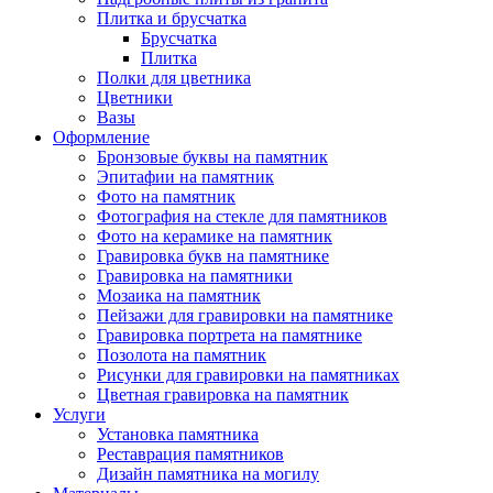
Плитка и брусчатка
Брусчатка
Плитка
Полки для цветника
Цветники
Вазы
Оформление
Бронзовые буквы на памятник
Эпитафии на памятник
Фото на памятник
Фотография на стекле для памятников
Фото на керамике на памятник
Гравировка букв на памятнике
Гравировка на памятники
Мозаика на памятник
Пейзажи для гравировки на памятнике
Гравировка портрета на памятнике
Позолота на памятник
Рисунки для гравировки на памятниках
Цветная гравировка на памятник
Услуги
Установка памятника
Реставрация памятников
Дизайн памятника на могилу