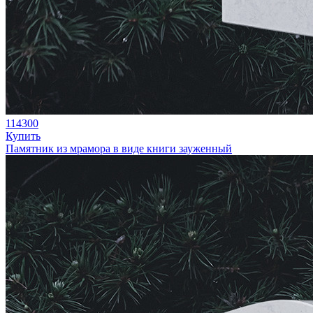
114300
Купить
Памятник из мрамора в виде книги зауженный