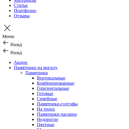
Материалы
Статьи
Портфолио
Отзывы
Меню
Назад
Назад
Акции
Памятники на могилу
Памятники
Вертикальные
Комбинированные
Горизонтальные
Готовые
Семейные
Памятники-голгофы
На троих
Памятники-часовни
Недорогие
Цветные