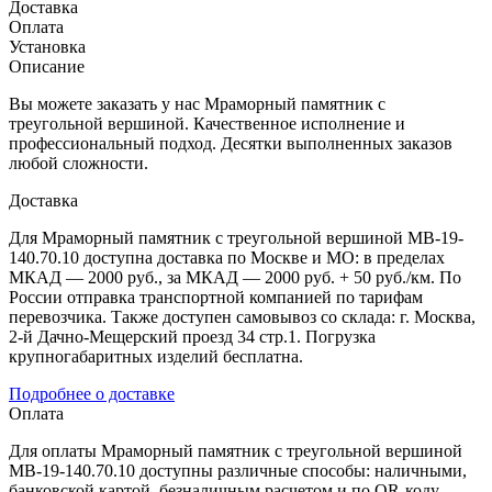
Доставка
Оплата
Установка
Описание
Вы можете заказать у нас Мраморный памятник с
треугольной вершиной. Качественное исполнение и
профессиональный подход. Десятки выполненных заказов
любой сложности.
Доставка
Для Мраморный памятник с треугольной вершиной МВ-19-
140.70.10 доступна доставка по Москве и МО: в пределах
МКАД — 2000 руб., за МКАД — 2000 руб. + 50 руб./км. По
России отправка транспортной компанией по тарифам
перевозчика. Также доступен самовывоз со склада: г. Москва,
2-й Дачно-Мещерский проезд 34 стр.1. Погрузка
крупногабаритных изделий бесплатна.
Подробнее о доставке
Оплата
Для оплаты Мраморный памятник с треугольной вершиной
МВ-19-140.70.10 доступны различные способы: наличными,
банковской картой, безналичным расчетом и по QR-коду.