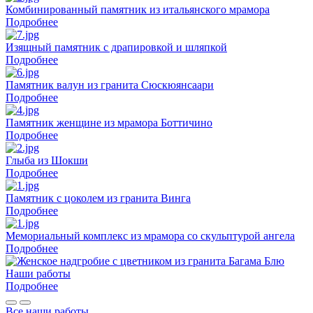
Комбинированный памятник из итальянского мрамора
Подробнее
Изящный памятник с драпировкой и шляпкой
Подробнее
Памятник валун из гранита Сюскюянсаари
Подробнее
Памятник женщине из мрамора Боттичино
Подробнее
Глыба из Шокши
Подробнее
Памятник с цоколем из гранита Винга
Подробнее
Мемориальный комплекс из мрамора со скульптурой ангела
Подробнее
Наши работы
Подробнее
Все наши работы