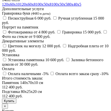
120х60х10
120х60х8
100х50х8
100х50х5
80х40х5
Дополнительные услуги
Гравировка букв
(ФИО и даты)
Пескоструйная
6 000 руб.
Ручная углубленная
15 000
руб.
Портрет на памятник
Фотокерамика
от 4 800 руб.
Гравировка
15 000 руб.
Фото на стекле
от 9 600 руб.
Декоративные элементы
Цветник на могилу
12 000 руб.
Надгробная плита
от 10
000 руб.
Установка
Установка памятника
10 600 руб.
Заливка бетонного
цоколя
от 30 000 руб.
Оплата
Оплата наличными
-5%
Оплата всего заказа сразу
-10%
Итого стоимость заказа:
Памятник 140х70х10 см
112 400 руб.
Подставка 80х25х20 см
112 400
руб.
×
Купить