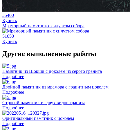
35400
Купить
Мраморный памятник с силуэтом собора
51650
Купить
Другие выполненные работы
Памятник из Шокши с цоколем из серого гранита
Подробнее
Двойной памятник из мрамора с гранитным цоколем
Подробнее
Строгий памятник из двух видов гранита
Подробнее
Оригинальный памятник с цоколем
Подробнее