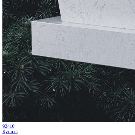
92410
Купить