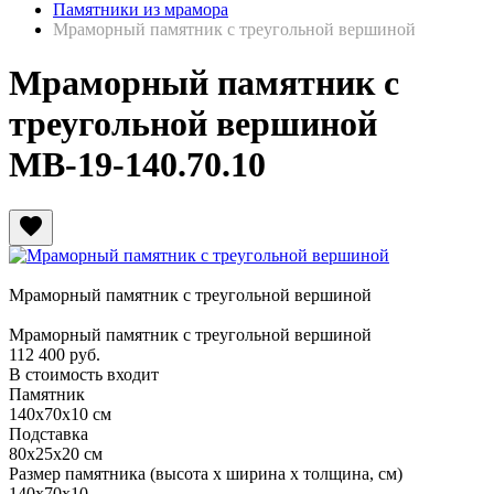
Памятники из мрамора
Мраморный памятник с треугольной вершиной
Мраморный памятник с
треугольной вершиной
МВ-19-140.70.10
favorite
Мраморный памятник с треугольной вершиной
Мраморный памятник с треугольной вершиной
112 400
руб.
В стоимость входит
Памятник
140х70х10 см
Подставка
80х25х20 см
Размер памятника
(высота х ширина х толщина, см)
140х70х10