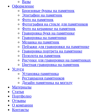
Вазы
Оформление
Бронзовые буквы на памятник
Эпитафии на памятник
Фото на памятник
Фотография на стекле для памятников
Фото на керамике на памятник
Гравировка букв на памятнике
Гравировка на памятники
Мозаика на памятник
Пейзажи для гравировки на памятнике
Гравировка портрета на памятнике
Позолота на памятник
Рисунки для гравировки на памятниках
Цветная гравировка на памятник
Услуги
Установка памятника
Реставрация памятников
Дизайн памятника на могилу
Материалы
Статьи
Портфолио
Отзывы
О компании
Контакты