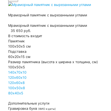
Мраморный памятник с вырезанными углами
Мраморный памятник с вырезанными углами
35 650
руб.
В стоимость входит
Памятник
100х50х5 см
Подставка
60х20х15 см
Размер памятника
(высота х ширина х толщина, см)
100х50х5
140х70х10
120х60х10
120х60х8
100х50х8
80х40х5
Дополнительные услуги
Гравировка букв
(ФИО и даты)