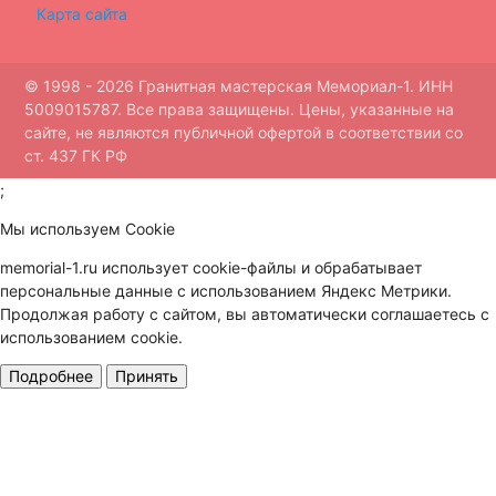
Карта сайта
© 1998 - 2026 Гранитная мастерская Мемориал-1. ИНН
5009015787. Все права защищены. Цены, указанные на
сайте, не являются публичной офертой в соответствии со
ст. 437 ГК РФ
;
Мы используем Cookie
memorial-1.ru использует cookie-файлы и обрабатывает
персональные данные с использованием Яндекс Метрики.
Продолжая работу с сайтом, вы автоматически соглашаетесь с
использованием cookie.
Подробнее
Принять