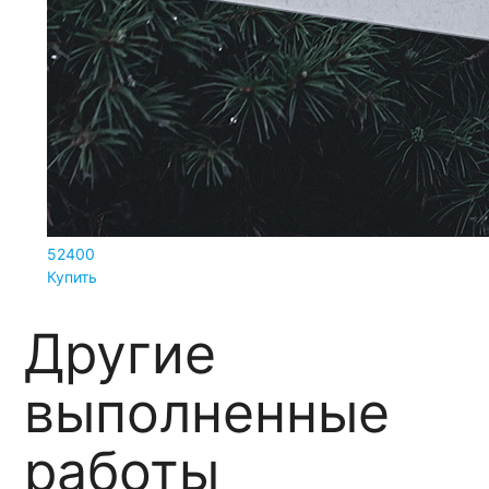
52400
Купить
Другие
выполненные
работы