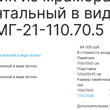
нтальный в ви
Г-21-110.70.5
64 000
руб.
В стоимость вход
Памятник
110х70х5 см
альный в виде волны
Подставка
120х20х15 см
альный в виде волны
Размер памятник
см)
110х70х5
110х70х8
Дополнительные 