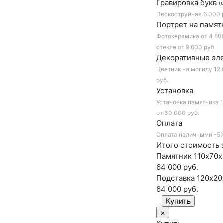
Гравировка букв
(
Пескоструйная
6 000 
Портрет на памят
Фотокерамика
от 4 80
стекле
от 9 600 руб.
Декоративные эл
Цветник на могилу
12 
руб.
Установка
Установка памятника
1
от 30 000 руб.
Оплата
Оплата наличными
-5
Итого стоимость з
Памятник 110х70х
64 000 руб.
Подставка 120х20
64 000
руб.
×