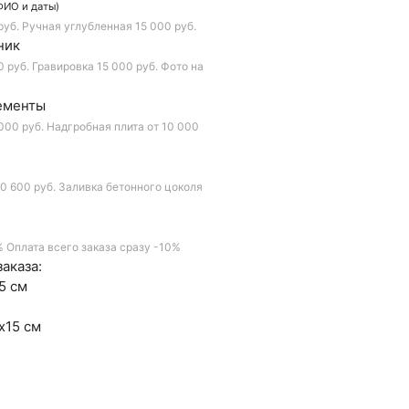
ФИО и даты)
руб.
Ручная углубленная
15 000 руб.
ник
0 руб.
Гравировка
15 000 руб.
Фото на
ементы
000 руб.
Надгробная плита
от 10 000
0 600 руб.
Заливка бетонного цоколя
%
Оплата всего заказа сразу
-10%
аказа:
5 см
х15 см