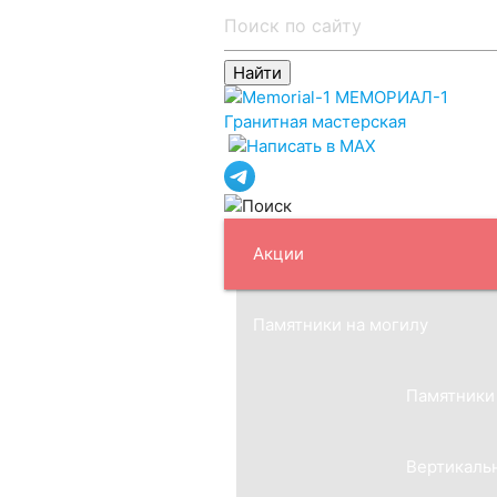
МЕМОРИАЛ-1
Гранитная мастерская
Акции
Памятники на могилу
Памятники
Вертикаль