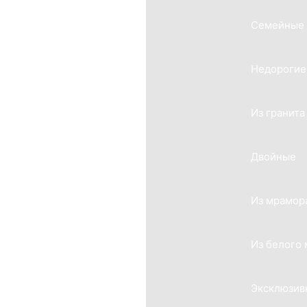
Семейные
Недорогие
Из гранита
Двойные
Из мрамор
Из белого
Эксклюзив