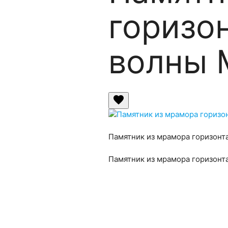
горизо
волны М
favorite
Памятник из мрамора горизонт
Памятник из мрамора горизонт