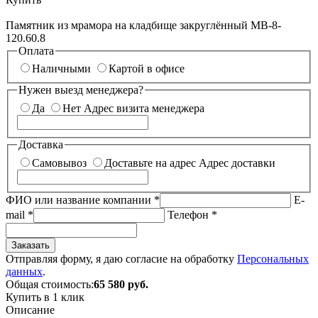
Памятник из мрамора на кладбище закруглённый МВ-8-
120.60.8
Оплата
Наличными
Картой в офисе
Нужен выезд менеджера?
Да
Нет
Адрес визита менеджера
Доставка
Самовывоз
Доставьте на адрес
Адрес доставки
ФИО или название компании
*
E-
mail
*
Телефон
*
Заказать
Отправляя форму, я даю согласие на обработку
Персональных
данных
.
Общая стоимость:
65 580
руб.
Купить в 1 клик
Описание