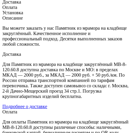
Доставка
Оплата
Установка
Описание
Вы можете заказать у нас Памятник из мрамора на кладбище
закруглённый. Качественное исполнение и
профессиональный подход. Десятки выполненных заказов
любой сложности.
Доставка
Для Памятник из мрамора на кладбище закруглённый МВ-8-
120.60.8 доступна доставка по Москве и МО: в пределах
МКАД — 2000 руб., за МКАД — 2000 руб. + 50 руб./км. По
России отправка транспортной компанией по тарифам
перевозчика. Также доступен самовывоз со склада: г. Москва,
2-й Дачно-Мещерский проезд 34 стр.1. Погрузка
крупногабаритных изделий бесплатна.
Подробнее о доставке
Оплата
Для оплаты Памятник из мрамора на кладбище закруглённый
МВ-8-120.60.8 доступны различные способы: наличными,
банковской картой, безналичным расчетом и по QR-коду.