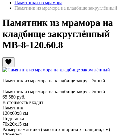
Памятники из мрамора
Памятник из мрамора на кладбище закруглённый
Памятник из мрамора на
кладбище закруглённый
МВ-8-120.60.8
favorite
Памятник из мрамора на кладбище закруглённый
Памятник из мрамора на кладбище закруглённый
65 580
руб.
В стоимость входит
Памятник
120х60х8 см
Подставка
70х20х15 см
Размер памятника
(высота х ширина х толщина, см)
120х60х8