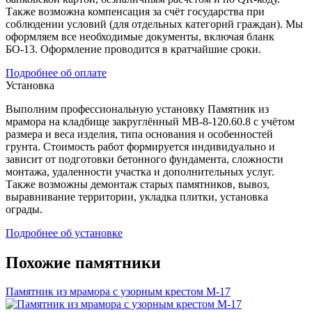
Также возможна компенсация за счёт государства при
соблюдении условий (для отдельных категорий граждан). Мы
оформляем все необходимые документы, включая бланк
БО-13. Оформление проводится в кратчайшие сроки.
Подробнее об оплате
Установка
Выполним профессиональную установку Памятник из
мрамора на кладбище закруглённый МВ-8-120.60.8 с учётом
размера и веса изделия, типа основания и особенностей
грунта. Стоимость работ формируется индивидуально и
зависит от подготовки бетонного фундамента, сложности
монтажа, удаленности участка и дополнительных услуг.
Также возможны демонтаж старых памятников, вывоз,
выравнивание территории, укладка плитки, установка
ограды.
Подробнее об установке
Похожие памятники
Памятник из мрамора с узорным крестом М-17