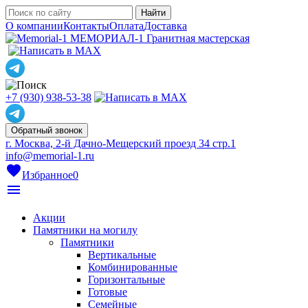
О компании
Контакты
Оплата
Доставка
МЕМОРИАЛ-1
Гранитная мастерская
+7 (930) 938-53-38
Обратный звонок
г. Москва, 2-й Дачно-Мещерский проезд 34 стр.1
info@memorial-1.ru
favorite
Избранное
0
menu
Акции
Памятники на могилу
Памятники
Вертикальные
Комбинированные
Горизонтальные
Готовые
Семейные