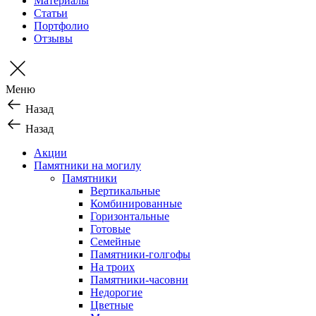
Материалы
Статьи
Портфолио
Отзывы
Меню
Назад
Назад
Акции
Памятники на могилу
Памятники
Вертикальные
Комбинированные
Горизонтальные
Готовые
Семейные
Памятники-голгофы
На троих
Памятники-часовни
Недорогие
Цветные