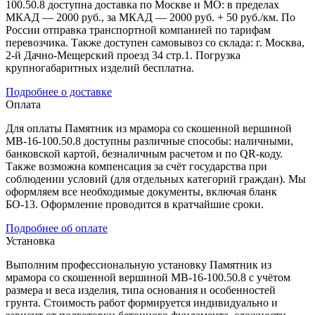
100.50.8 доступна доставка по Москве и МО: в пределах
МКАД — 2000 руб., за МКАД — 2000 руб. + 50 руб./км. По
России отправка транспортной компанией по тарифам
перевозчика. Также доступен самовывоз со склада: г. Москва,
2-й Дачно-Мещерский проезд 34 стр.1. Погрузка
крупногабаритных изделий бесплатна.
Подробнее о доставке
Оплата
Для оплаты Памятник из мрамора со скошенной вершиной
МВ-16-100.50.8 доступны различные способы: наличными,
банковской картой, безналичным расчетом и по QR-коду.
Также возможна компенсация за счёт государства при
соблюдении условий (для отдельных категорий граждан). Мы
оформляем все необходимые документы, включая бланк
БО-13. Оформление проводится в кратчайшие сроки.
Подробнее об оплате
Установка
Выполним профессиональную установку Памятник из
мрамора со скошенной вершиной МВ-16-100.50.8 с учётом
размера и веса изделия, типа основания и особенностей
грунта. Стоимость работ формируется индивидуально и