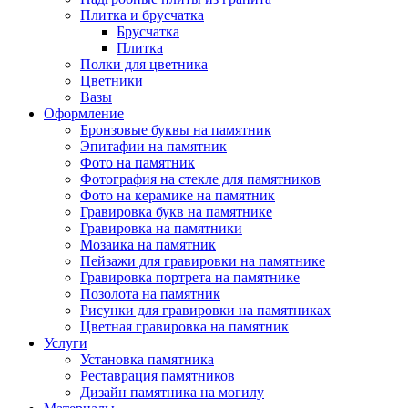
Плитка и брусчатка
Брусчатка
Плитка
Полки для цветника
Цветники
Вазы
Оформление
Бронзовые буквы на памятник
Эпитафии на памятник
Фото на памятник
Фотография на стекле для памятников
Фото на керамике на памятник
Гравировка букв на памятнике
Гравировка на памятники
Мозаика на памятник
Пейзажи для гравировки на памятнике
Гравировка портрета на памятнике
Позолота на памятник
Рисунки для гравировки на памятниках
Цветная гравировка на памятник
Услуги
Установка памятника
Реставрация памятников
Дизайн памятника на могилу