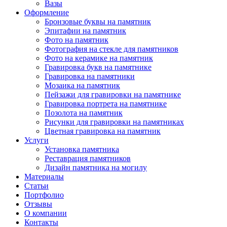
Вазы
Оформление
Бронзовые буквы на памятник
Эпитафии на памятник
Фото на памятник
Фотография на стекле для памятников
Фото на керамике на памятник
Гравировка букв на памятнике
Гравировка на памятники
Мозаика на памятник
Пейзажи для гравировки на памятнике
Гравировка портрета на памятнике
Позолота на памятник
Рисунки для гравировки на памятниках
Цветная гравировка на памятник
Услуги
Установка памятника
Реставрация памятников
Дизайн памятника на могилу
Материалы
Статьи
Портфолио
Отзывы
О компании
Контакты