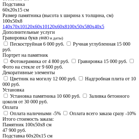
Подставка
60х20х15 см
Размер памятника
(высота х ширина х толщина, см)
100х50х8
140х70х10
120х60х10
120х60х8
100х50х5
80х40х5
Дополнительные услуги
Гравировка букв
(ФИО и даты)
Пескоструйная
6 000 руб.
Ручная углубленная
15 000
руб.
Портрет на памятник
Фотокерамика
от 4 800 руб.
Гравировка
15 000 руб.
Фото на стекле
от 9 600 руб.
Декоративные элементы
Цветник на могилу
12 000 руб.
Надгробная плита
от 10
000 руб.
Установка
Установка памятника
10 600 руб.
Заливка бетонного
цоколя
от 30 000 руб.
Оплата
Оплата наличными
-5%
Оплата всего заказа сразу
-10%
Итого стоимость заказа:
Памятник 100х50х8 см
47 900 руб.
Подставка 60х20х15 см