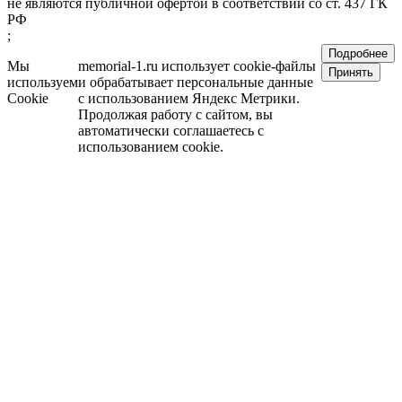
не являются публичной офертой в соответствии со ст. 437 ГК
РФ
;
Подробнее
Мы
memorial-1.ru использует cookie-файлы
Принять
используем
и обрабатывает персональные данные
Cookie
с использованием Яндекс Метрики.
Продолжая работу с сайтом, вы
автоматически соглашаетесь с
использованием cookie.