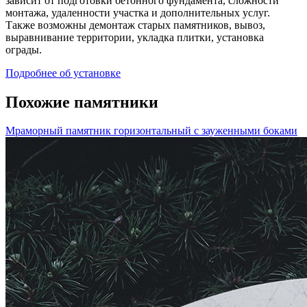
зависит от подготовки бетонного фундамента, сложности
монтажа, удаленности участка и дополнительных услуг.
Также возможны демонтаж старых памятников, вывоз,
выравнивание территории, укладка плитки, установка
ограды.
Подробнее об установке
Похожие памятники
Мраморный памятник горизонтальный с зауженными боками