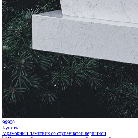
99900
Купить
Мраморный памятник со ступенчатой вершиной