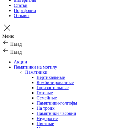
Материалы
Статьи
Портфолио
Отзывы
Меню
Назад
Назад
Акции
Памятники на могилу
Памятники
Вертикальные
Комбинированные
Горизонтальные
Готовые
Семейные
Памятники-голгофы
На троих
Памятники-часовни
Недорогие
Цветные