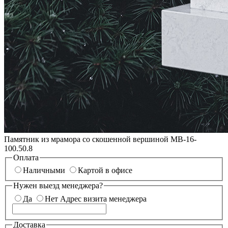
Памятник из мрамора со скошенной вершиной МВ-16-
100.50.8
Оплата
Наличными
Картой в офисе
Нужен выезд менеджера?
Да
Нет
Адрес визита менеджера
Доставка