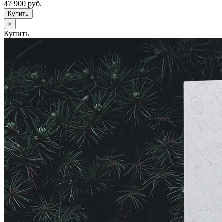
47 900
руб.
×
Купить