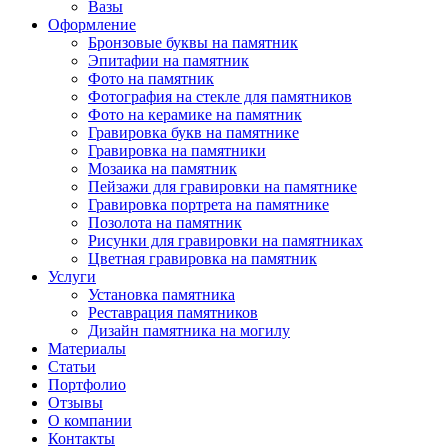
Вазы
Оформление
Бронзовые буквы на памятник
Эпитафии на памятник
Фото на памятник
Фотография на стекле для памятников
Фото на керамике на памятник
Гравировка букв на памятнике
Гравировка на памятники
Мозаика на памятник
Пейзажи для гравировки на памятнике
Гравировка портрета на памятнике
Позолота на памятник
Рисунки для гравировки на памятниках
Цветная гравировка на памятник
Услуги
Установка памятника
Реставрация памятников
Дизайн памятника на могилу
Материалы
Статьи
Портфолио
Отзывы
О компании
Контакты