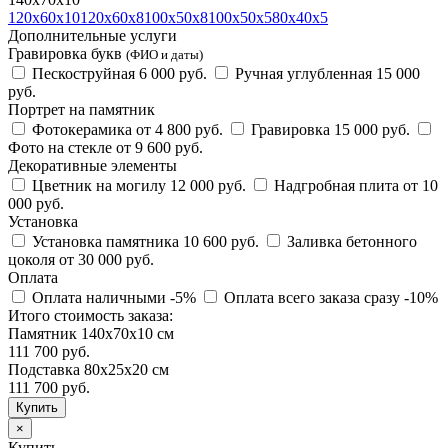
120х60х10
120х60х8
100х50х8
100х50х5
80х40х5
Дополнительные услуги
Гравировка букв
(ФИО и даты)
Пескоструйная
6 000 руб.
Ручная углубленная
15 000
руб.
Портрет на памятник
Фотокерамика
от 4 800 руб.
Гравировка
15 000 руб.
Фото на стекле
от 9 600 руб.
Декоративные элементы
Цветник на могилу
12 000 руб.
Надгробная плита
от 10
000 руб.
Установка
Установка памятника
10 600 руб.
Заливка бетонного
цоколя
от 30 000 руб.
Оплата
Оплата наличными
-5%
Оплата всего заказа сразу
-10%
Итого стоимость заказа:
Памятник 140х70х10 см
111 700 руб.
Подставка 80х25х20 см
111 700
руб.
×
Купить