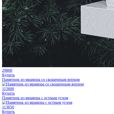
29800
Купить
Памятник из мрамора со скошенным верхом
115600
Купить
Памятник из мрамора с острым углом
113650
Купить