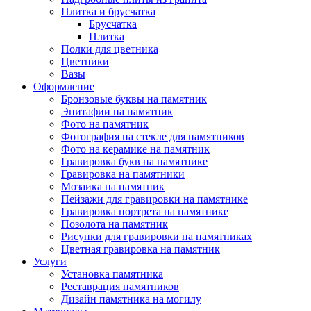
Плитка и брусчатка
Брусчатка
Плитка
Полки для цветника
Цветники
Вазы
Оформление
Бронзовые буквы на памятник
Эпитафии на памятник
Фото на памятник
Фотография на стекле для памятников
Фото на керамике на памятник
Гравировка букв на памятнике
Гравировка на памятники
Мозаика на памятник
Пейзажи для гравировки на памятнике
Гравировка портрета на памятнике
Позолота на памятник
Рисунки для гравировки на памятниках
Цветная гравировка на памятник
Услуги
Установка памятника
Реставрация памятников
Дизайн памятника на могилу