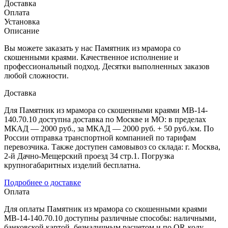
Доставка
Оплата
Установка
Описание
Вы можете заказать у нас Памятник из мрамора со
скошенными краями. Качественное исполнение и
профессиональный подход. Десятки выполненных заказов
любой сложности.
Доставка
Для Памятник из мрамора со скошенными краями МВ-14-
140.70.10 доступна доставка по Москве и МО: в пределах
МКАД — 2000 руб., за МКАД — 2000 руб. + 50 руб./км. По
России отправка транспортной компанией по тарифам
перевозчика. Также доступен самовывоз со склада: г. Москва,
2-й Дачно-Мещерский проезд 34 стр.1. Погрузка
крупногабаритных изделий бесплатна.
Подробнее о доставке
Оплата
Для оплаты Памятник из мрамора со скошенными краями
МВ-14-140.70.10 доступны различные способы: наличными,
банковской картой, безналичным расчетом и по QR-коду.