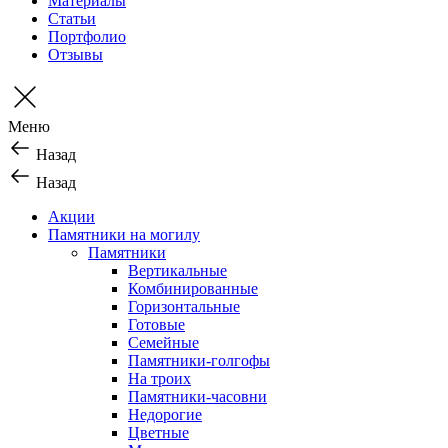
Материалы
Статьи
Портфолио
Отзывы
Меню
Назад
Назад
Акции
Памятники на могилу
Памятники
Вертикальные
Комбинированные
Горизонтальные
Готовые
Семейные
Памятники-голгофы
На троих
Памятники-часовни
Недорогие
Цветные