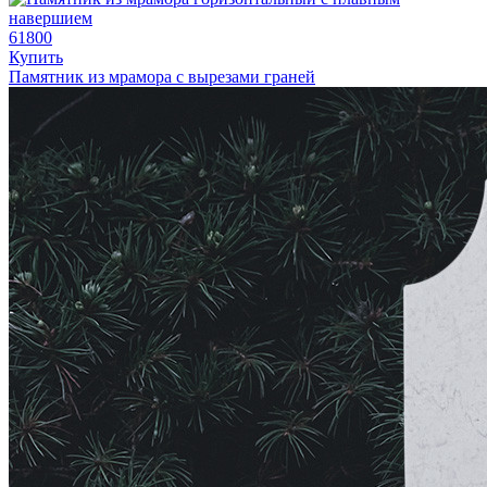
61800
Купить
Памятник из мрамора с вырезами граней