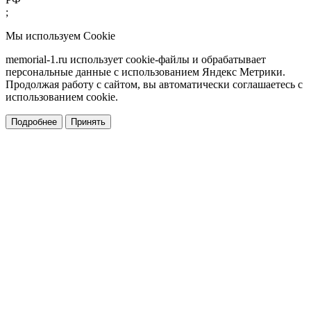
;
Мы используем Cookie
memorial-1.ru использует cookie-файлы и обрабатывает
персональные данные с использованием Яндекс Метрики.
Продолжая работу с сайтом, вы автоматически соглашаетесь с
использованием cookie.
Подробнее
Принять