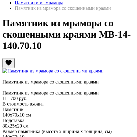
Памятники из мрамора
Памятник из мрамора со скошенными краями
Памятник из мрамора со
скошенными краями МВ-14-
140.70.10
favorite
Памятник из мрамора со скошенными краями
Памятник из мрамора со скошенными краями
111 700
руб.
В стоимость входит
Памятник
140х70х10 см
Подставка
80х25х20 см
Размер памятника
(высота х ширина х толщина, см)
140х70х10