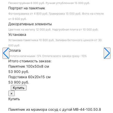
Пескоструйная
6 000 руб.
Ручная углубленная
15 000 руб.
Портрет на памятник
Фотокерамика
от 4 800 руб.
Гравировка
15 000 руб.
Фото на стекле
от 9 600 руб.
Декоративные элементы
Цветник на могилу
12 000 руб.
Надгробная плита
от 10 000 руб.
Установка
Установка памятника
10 600 руб.
Заливка бетонного цоколя
от 30
000 руб.
Оплата
Оплата наличными
-5%
Оплата всего заказа сразу
-10%
Итого стоимость заказа:
Памятник 100х50х8 см
53 900 руб.
Подставка 60х20х15 см
53 900
руб.
×
Купить
Памятник из мрамора сосуд с дугой МВ-44-100.50.8