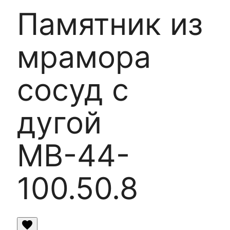
Памятник из
мрамора
сосуд с
дугой
МВ-44-
100.50.8
favorite