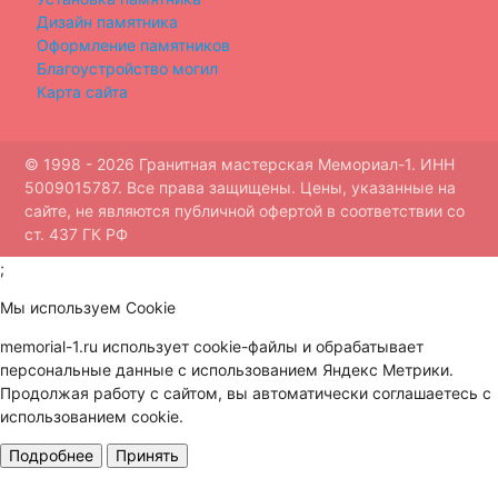
Дизайн памятника
Оформление памятников
Благоустройство могил
Карта сайта
© 1998 - 2026 Гранитная мастерская Мемориал-1. ИНН
5009015787. Все права защищены. Цены, указанные на
сайте, не являются публичной офертой в соответствии со
ст. 437 ГК РФ
;
Мы используем Cookie
memorial-1.ru использует cookie-файлы и обрабатывает
персональные данные с использованием Яндекс Метрики.
Продолжая работу с сайтом, вы автоматически соглашаетесь с
использованием cookie.
Подробнее
Принять