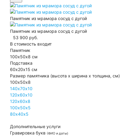
Памятник из мрамора сосуд с дугой
Памятник из мрамора сосуд с дугой
53 900
руб.
В стоимость входит
Памятник
100х50х8 см
Подставка
60х20х15 см
Размер памятника
(высота х ширина х толщина, см)
100х50х8
140х70х10
120х60х10
120х60х8
100х50х5
80х40х5
Дополнительные услуги
Гравировка букв
(ФИО и даты)