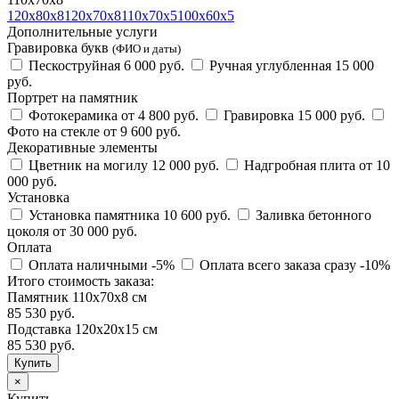
120х80х8
120х70х8
110х70х5
100х60х5
Дополнительные услуги
Гравировка букв
(ФИО и даты)
Пескоструйная
6 000 руб.
Ручная углубленная
15 000
руб.
Портрет на памятник
Фотокерамика
от 4 800 руб.
Гравировка
15 000 руб.
Фото на стекле
от 9 600 руб.
Декоративные элементы
Цветник на могилу
12 000 руб.
Надгробная плита
от 10
000 руб.
Установка
Установка памятника
10 600 руб.
Заливка бетонного
цоколя
от 30 000 руб.
Оплата
Оплата наличными
-5%
Оплата всего заказа сразу
-10%
Итого стоимость заказа:
Памятник 110х70х8 см
85 530 руб.
Подставка 120х20х15 см
85 530
руб.
×
Купить