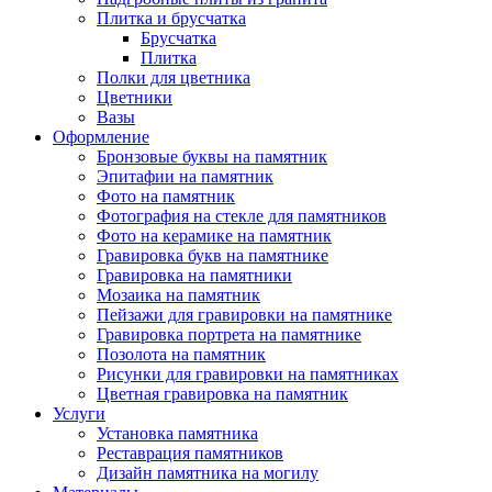
Плитка и брусчатка
Брусчатка
Плитка
Полки для цветника
Цветники
Вазы
Оформление
Бронзовые буквы на памятник
Эпитафии на памятник
Фото на памятник
Фотография на стекле для памятников
Фото на керамике на памятник
Гравировка букв на памятнике
Гравировка на памятники
Мозаика на памятник
Пейзажи для гравировки на памятнике
Гравировка портрета на памятнике
Позолота на памятник
Рисунки для гравировки на памятниках
Цветная гравировка на памятник
Услуги
Установка памятника
Реставрация памятников
Дизайн памятника на могилу