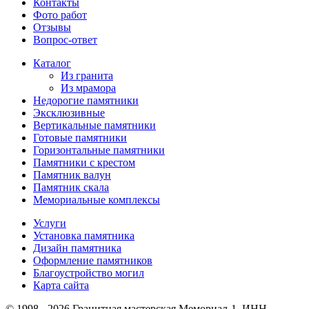
Контакты
Фото работ
Отзывы
Вопрос-ответ
Каталог
Из гранита
Из мрамора
Недорогие памятники
Эксклюзивные
Вертикальные памятники
Готовые памятники
Горизонтальные памятники
Памятники с крестом
Памятник валун
Памятник скала
Мемориальные комплексы
Услуги
Установка памятника
Дизайн памятника
Оформление памятников
Благоустройство могил
Карта сайта
© 1998 - 2026 Гранитная мастерская Мемориал-1. ИНН