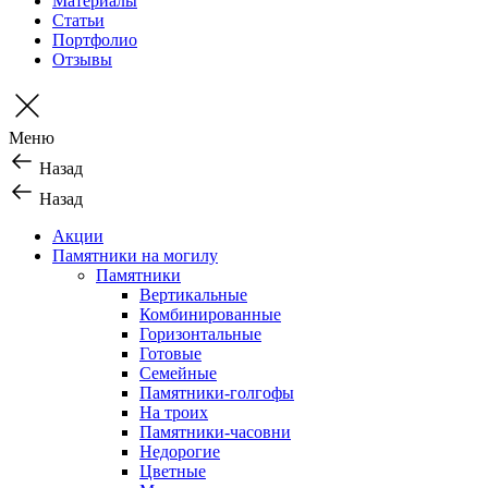
Материалы
Статьи
Портфолио
Отзывы
Меню
Назад
Назад
Акции
Памятники на могилу
Памятники
Вертикальные
Комбинированные
Горизонтальные
Готовые
Семейные
Памятники-голгофы
На троих
Памятники-часовни
Недорогие
Цветные