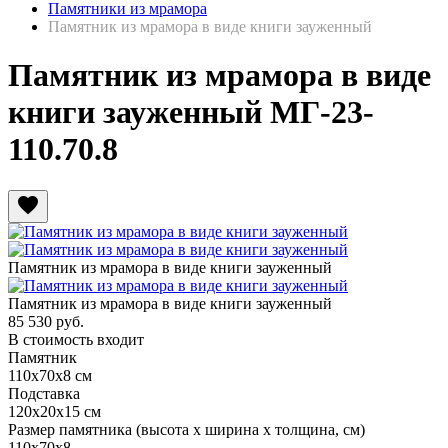
Памятники из мрамора
Памятник из мрамора в виде книги зауженный
Памятник из мрамора в виде
книги зауженный МГ-23-
110.70.8
favorite
Памятник из мрамора в виде книги зауженный
Памятник из мрамора в виде книги зауженный
85 530
руб.
В стоимость входит
Памятник
110х70х8 см
Подставка
120х20х15 см
Размер памятника
(высота х ширина х толщина, см)
110х70х8