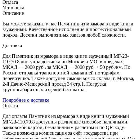
Оплата
Установка
Описание
Вы можете заказать у нас Памятник из мрамора в виде книги
зауженный. Качественное исполнение и профессиональный
подход. Десятки выполненных заказов любой сложности.
Доставка
Для Памятник из мрамора в виде книги зауженный МГ-23-
110.70.8 доступна доставка по Москве и МО: в пределах
МКАД — 2000 руб., за МКАД — 2000 руб. + 50 руб./км. По
России отправка транспортной компанией по тарифам
перевозчика. Также доступен самовывоз со склада: г. Москва,
2-й Дачно-Мещерский проезд 34 стр.1. Погрузка
крупногабаритных изделий бесплатна.
Подробнее о доставке
Оплата
Для оплаты Памятник из мрамора в виде книги зауженный
МГ-23-110.70.8 доступны различные способы: наличными,
банковской картой, безналичным расчетом и по QR-коду.
Также возможна компенсация за счёт государства при
соблюдении условий (для отдельных категорий граждан). Мы