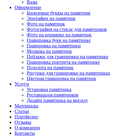
Вазы
Оформление
Бронзовые буквы на памятник
Эпитафии на памятник
Фото на памятник
Фотография на стекле для памятников
Фото на керамике на памятник
Гравировка букв на памятнике
Гравировка на памятники
Мозаика на памятник
Пейзажи для гравировки на памятнике
Гравировка портрета на памятнике
Позолота на памятник
Рисунки для гравировки на памятниках
Цветная гравировка на памятник
Услуги
Установка памятника
Реставрация памятников
Дизайн памятника на могилу
Материалы
Статьи
Портфолио
Отзывы
О компании
Контакты