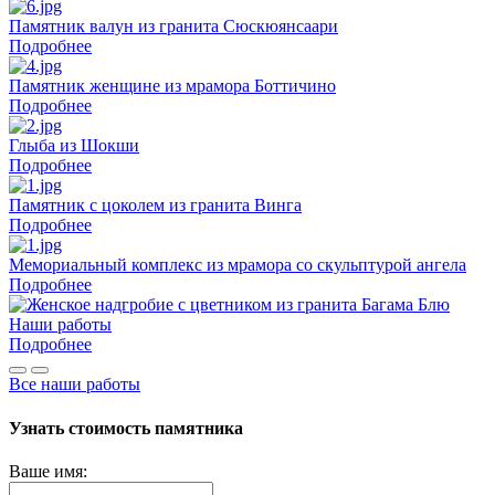
Памятник валун из гранита Сюскюянсаари
Подробнее
Памятник женщине из мрамора Боттичино
Подробнее
Глыба из Шокши
Подробнее
Памятник с цоколем из гранита Винга
Подробнее
Мемориальный комплекс из мрамора со скульптурой ангела
Подробнее
Наши работы
Подробнее
Все наши работы
Узнать стоимость памятника
Ваше имя: