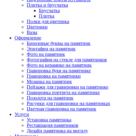
Плитка и брусчатка
Брусчатка
Плитка
Полки для цветника
Цветники
Вазы
Оформление
Бронзовые буквы на памятник
Эпитафии на памятник
Фото на памятник
Фотография на стекле для памятников
Фото на керамике на памятник
Гравировка букв на памятнике
Гравировка на памятники
Мозаика на памятник
Пейзажи для гравировки на памятнике
Гравировка портрета на памятнике
Позолота на памятник
Рисунки для гравировки на памятниках
Цветная гравировка на памятник
Услуги
Установка памятника
Реставрация памятников
Дизайн памятника на могилу