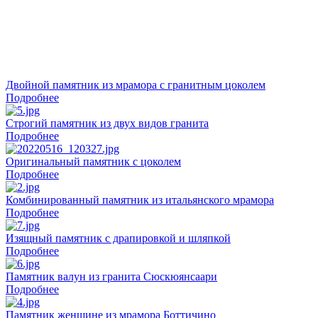
Двойной памятник из мрамора с гранитным цоколем
Подробнее
Строгий памятник из двух видов гранита
Подробнее
Оригинальный памятник с цоколем
Подробнее
Комбинированный памятник из итальянского мрамора
Подробнее
Изящный памятник с драпировкой и шляпкой
Подробнее
Памятник валун из гранита Сюскюянсаари
Подробнее
Памятник женщине из мрамора Боттичино