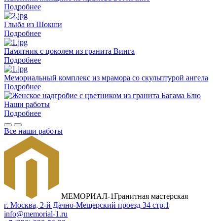
Подробнее
Глыба из Шокши
Подробнее
Памятник с цоколем из гранита Винга
Подробнее
Мемориальный комплекс из мрамора со скульптурой ангела
Подробнее
Наши работы
Подробнее
Все наши работы
МЕМОРИАЛ-1
Гранитная мастерская
г. Москва, 2-й Дачно-Мещерский проезд 34 стр.1
info@memorial-1.ru