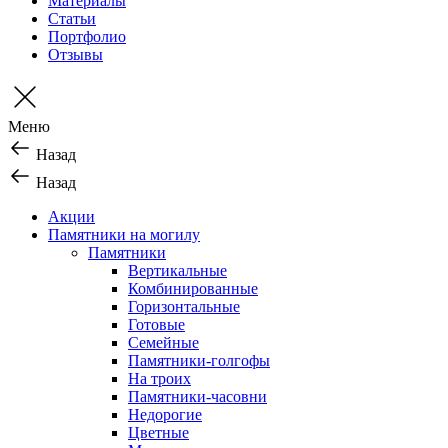
Материалы
Статьи
Портфолио
Отзывы
Меню
Назад
Назад
Акции
Памятники на могилу
Памятники
Вертикальные
Комбинированные
Горизонтальные
Готовые
Семейные
Памятники-голгофы
На троих
Памятники-часовни
Недорогие
Цветные