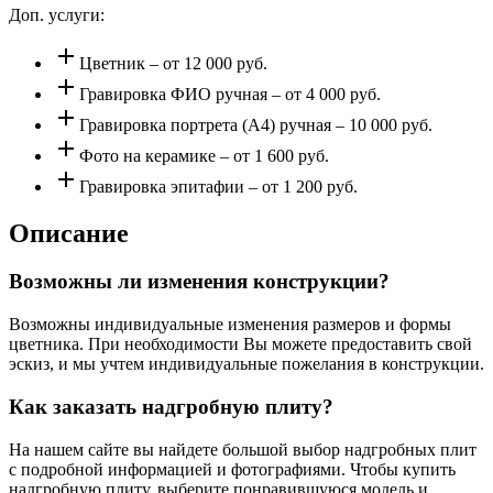
Доп. услуги:
add
Цветник – от 12 000 руб.
add
Гравировка ФИО ручная – от 4 000 руб.
add
Гравировка портрета (А4) ручная – 10 000 руб.
add
Фото на керамике – от 1 600 руб.
add
Гравировка эпитафии – от 1 200 руб.
Описание
Возможны ли изменения конструкции?
Возможны индивидуальные изменения размеров и формы
цветника. При необходимости Вы можете предоставить свой
эскиз, и мы учтем индивидуальные пожелания в конструкции.
Как заказать надгробную плиту?
На нашем сайте вы найдете большой выбор надгробных плит
с подробной информацией и фотографиями. Чтобы купить
надгробную плиту, выберите понравившуюся модель и