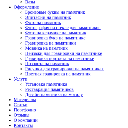
Вазы
Оформление
Бронзовые буквы на памятник
Эпитафии на памятник
Фото на памятник
Фотография на стекле для памятников
Фото на керамике на памятник
Гравировка букв на памятнике
Гравировка на памятники
Мозаика на памятник
Пейзажи для гравировки на памятнике
Гравировка портрета на памятнике
Позолота на памятник
Рисунки для гравировки на памятниках
Цветная гравировка на памятник
Услуги
Установка памятника
Реставрация памятников
Дизайн памятника на могилу
Материалы
Статьи
Портфолио
Отзывы
О компании
Контакты