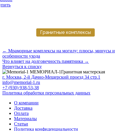
упить
Гранитные комплексы
← Мраморные комплексы на могилу: плюсы, минусы и
особенности ухода
Что влияет на долговечность памятника →
Вернуться к списку
МЕМОРИАЛ-1
Гранитная мастерская
г. Москва, 2-й Дачно-Мещерский проезд 34 стр.1
info@memorial-1.ru
+7 (930) 938-53-38
Политика обработки персональных данных
О компании
Доставка
Оплата
Материалы
Статьи
Политика конфиденциальности