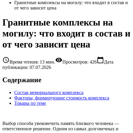
Гранитные комплексы на могилу: что входит в состав и
от чего зависит цена
Гранитные комплексы на
могилу: что входит в состав и
от чего зависит цена
schedule
visibility
calendar_today
Время чтения: 13 мин.
Просмотров: 426
Дата
публикации: 07.07.2026
Содержание
Состав мемориального комплекса
Факторы, формирующие стоимость комплекса
Товары по теме
Выбор способа увековечить память близкого человека —
ответственное решение. Одним из самых долговечных и