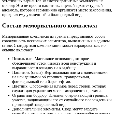
эстетичных вариантов являются гранитные комплексы на
могилу. Это не просто памятник, а целый архитектурный
ансамбль, который гармонично организует место захоронения,
придавая ему ухоженный и благородный вид.
Состав мемориального комплекса
Мемориальные комплексы из гранита представляют собой
совокупность нескольких элементов, выполненных в едином
стиле. Стандартная комплектация может варьироваться, но
обычно включает:
Цоколь или. Массивное основание, которое
обеспечивает устойчивость всей конструкции и
выравнивает площадку на кладбище.
Памятник (стела). Вертикальная плита с нанесенными
на ней данными об усопшем, гравировками,
фотокерамикой или барельефами.
Цветник. Огороженная клумба перед стелой, которая
служит для украшения места захоронения цветами.
Ограда или бордюр. Элемент, очерчивающий границы
участка, защищающий его от случайного повреждения и
придающий завершенный вид.
Дополнительные элементы. Сюда могут входить
скамейки, столики, лампады, вазы и надгробные плиты,