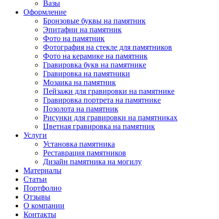
Вазы
Оформление
Бронзовые буквы на памятник
Эпитафии на памятник
Фото на памятник
Фотография на стекле для памятников
Фото на керамике на памятник
Гравировка букв на памятнике
Гравировка на памятники
Мозаика на памятник
Пейзажи для гравировки на памятнике
Гравировка портрета на памятнике
Позолота на памятник
Рисунки для гравировки на памятниках
Цветная гравировка на памятник
Услуги
Установка памятника
Реставрация памятников
Дизайн памятника на могилу
Материалы
Статьи
Портфолио
Отзывы
О компании
Контакты