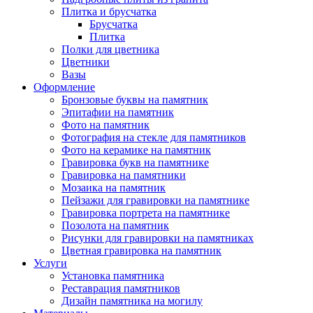
Плитка и брусчатка
Брусчатка
Плитка
Полки для цветника
Цветники
Вазы
Оформление
Бронзовые буквы на памятник
Эпитафии на памятник
Фото на памятник
Фотография на стекле для памятников
Фото на керамике на памятник
Гравировка букв на памятнике
Гравировка на памятники
Мозаика на памятник
Пейзажи для гравировки на памятнике
Гравировка портрета на памятнике
Позолота на памятник
Рисунки для гравировки на памятниках
Цветная гравировка на памятник
Услуги
Установка памятника
Реставрация памятников
Дизайн памятника на могилу