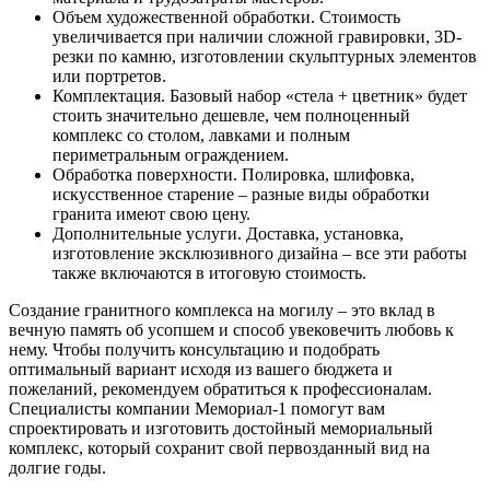
Объем художественной обработки. Стоимость
увеличивается при наличии сложной гравировки, 3D-
резки по камню, изготовлении скульптурных элементов
или портретов.
Комплектация. Базовый набор «стела + цветник» будет
стоить значительно дешевле, чем полноценный
комплекс со столом, лавками и полным
периметральным ограждением.
Обработка поверхности. Полировка, шлифовка,
искусственное старение – разные виды обработки
гранита имеют свою цену.
Дополнительные услуги. Доставка, установка,
изготовление эксклюзивного дизайна – все эти работы
также включаются в итоговую стоимость.
Создание гранитного комплекса на могилу – это вклад в
вечную память об усопшем и способ увековечить любовь к
нему. Чтобы получить консультацию и подобрать
оптимальный вариант исходя из вашего бюджета и
пожеланий, рекомендуем обратиться к профессионалам.
Специалисты компании Мемориал-1 помогут вам
спроектировать и изготовить достойный мемориальный
комплекс, который сохранит свой первозданный вид на
долгие годы.