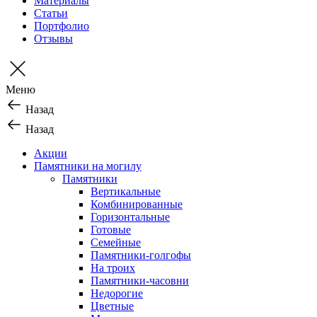
Материалы
Статьи
Портфолио
Отзывы
Меню
Назад
Назад
Акции
Памятники на могилу
Памятники
Вертикальные
Комбинированные
Горизонтальные
Готовые
Семейные
Памятники-голгофы
На троих
Памятники-часовни
Недорогие
Цветные