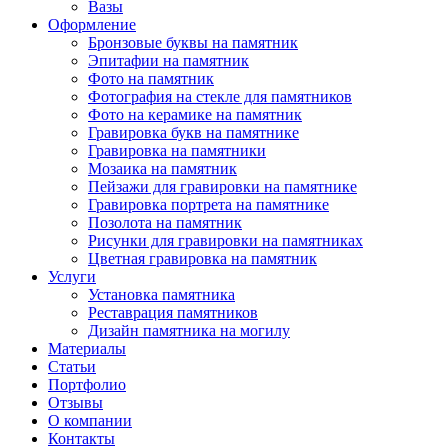
Вазы
Оформление
Бронзовые буквы на памятник
Эпитафии на памятник
Фото на памятник
Фотография на стекле для памятников
Фото на керамике на памятник
Гравировка букв на памятнике
Гравировка на памятники
Мозаика на памятник
Пейзажи для гравировки на памятнике
Гравировка портрета на памятнике
Позолота на памятник
Рисунки для гравировки на памятниках
Цветная гравировка на памятник
Услуги
Установка памятника
Реставрация памятников
Дизайн памятника на могилу
Материалы
Статьи
Портфолио
Отзывы
О компании
Контакты