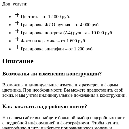
Доп. услуги:
add
Цветник – от 12 000 руб.
add
Гравировка ФИО ручная – от 4 000 руб.
add
Гравировка портрета (А4) ручная – 10 000 руб.
add
Фото на керамике – от 1 600 руб.
add
Гравировка эпитафии – от 1 200 руб.
Описание
Возможны ли изменения конструкции?
Возможны индивидуальные изменения размеров и формы
цветника. При необходимости Вы можете предоставить свой
эскиз, и мы учтем индивидуальные пожелания в конструкции.
Как заказать надгробную плиту?
На нашем сайте вы найдете большой выбор надгробных плит
с подробной информацией и фотографиями. Чтобы купить
надгробную плиту, выберите понравившуюся модель и