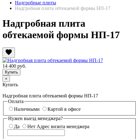
Надгробные плиты
Надгробная плита обтекаемой формы НП-17
Надгробная плита
обтекаемой формы НП-17
favorite
14 400
руб.
×
Купить
Надгробная плита обтекаемой формы НП-17
Оплата
Наличными
Картой в офисе
Нужен выезд менеджера?
Да
Нет
Адрес визита менеджера