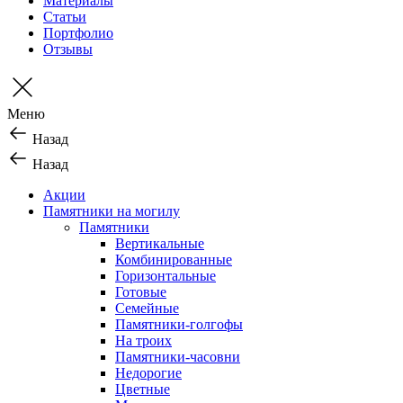
Материалы
Статьи
Портфолио
Отзывы
Меню
Назад
Назад
Акции
Памятники на могилу
Памятники
Вертикальные
Комбинированные
Горизонтальные
Готовые
Семейные
Памятники-голгофы
На троих
Памятники-часовни
Недорогие
Цветные