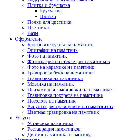
Плитка и брусчатка
Брусчатка
Плитка
Полки для цветника
Цветники
Вазы
Оформление
Бронзовые буквы на памятник
Эпитафии на памятник
Фото на памятник
Фотография на стекле для памятников
Фото на керамике на памятник
Гравировка букв на памятнике
Гравировка на памятники
Мозаика на памятник
Пейзажи для гравировки на памятнике
Гравировка портрета на памятнике
Позолота на памятник
Рисунки для гравировки на памятниках
Цветная гравировка на памятник
Услуги
Установка памятника
Реставрация памятников
Дизайн памятника на могилу