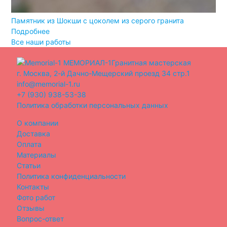
Памятник из Шокши с цоколем из серого гранита
Подробнее
Все наши работы
МЕМОРИАЛ-1
Гранитная мастерская
г. Москва, 2-й Дачно-Мещерский проезд 34 стр.1
info@memorial-1.ru
+7 (930) 938-53-38
Политика обработки персональных данных
О компании
Доставка
Оплата
Материалы
Статьи
Политика конфиденциальности
Контакты
Фото работ
Отзывы
Вопрос-ответ