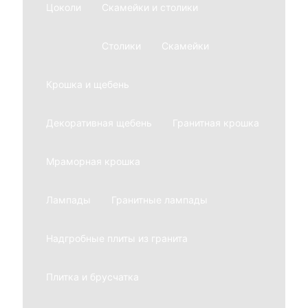
Цоколи
Скамейки и столики
Столики
Скамейки
Крошка и щебень
Декоративная щебень
Гранитная крошка
Мраморная крошка
Лампады
Гранитные лампады
Надгробные плиты из гранита
Плитка и брусчатка