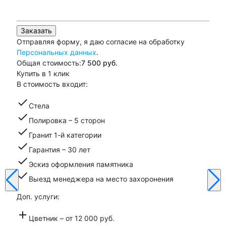
Заказать
Отправляя форму, я даю согласие на обработку
Персональных данных
.
Общая стоимость:
7 500
руб.
Купить в 1 клик
В стоимость входит:
check
Стела
check
Полировка – 5 сторон
check
Гранит 1-й категории
check
Гарантия – 30 лет
check
Эскиз оформления памятника
check
Выезд менеджера на место захоронения
Доп. услуги:
add
Цветник – от 12 000 руб.