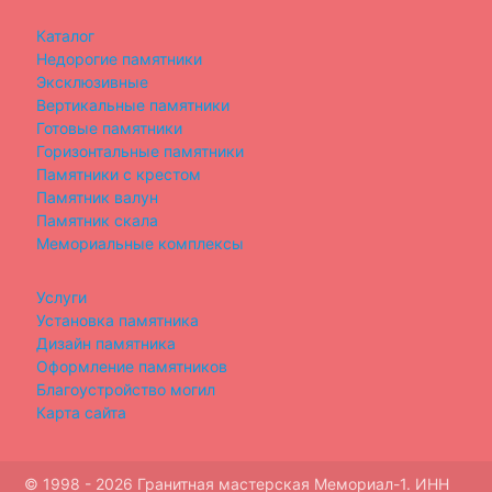
Каталог
Недорогие памятники
Эксклюзивные
Вертикальные памятники
Готовые памятники
Горизонтальные памятники
Памятники с крестом
Памятник валун
Памятник скала
Мемориальные комплексы
Услуги
Установка памятника
Дизайн памятника
Оформление памятников
Благоустройство могил
Карта сайта
© 1998 - 2026 Гранитная мастерская Мемориал-1. ИНН