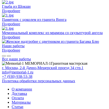
Глыба из Шокши
Подробнее
Памятник с цоколем из гранита Винга
Подробнее
Мемориальный комплекс из мрамора со скульптурой ангела
Подробнее
Наши работы
Подробнее
Все наши работы
МЕМОРИАЛ-1
Гранитная мастерская
г. Москва, 2-й Дачно-Мещерский проезд 34 стр.1
info@memorial-1.ru
+7 (930) 938-53-38
Политика обработки персональных данных
О компании
Доставка
Оплата
Материалы
Статьи