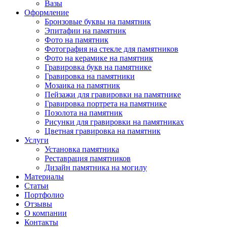
Вазы
Оформление
Бронзовые буквы на памятник
Эпитафии на памятник
Фото на памятник
Фотография на стекле для памятников
Фото на керамике на памятник
Гравировка букв на памятнике
Гравировка на памятники
Мозаика на памятник
Пейзажи для гравировки на памятнике
Гравировка портрета на памятнике
Позолота на памятник
Рисунки для гравировки на памятниках
Цветная гравировка на памятник
Услуги
Установка памятника
Реставрация памятников
Дизайн памятника на могилу
Материалы
Статьи
Портфолио
Отзывы
О компании
Контакты