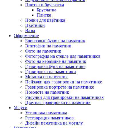
Плитка и брусчатка
Брусчатка
Плитка
Полки для цветника
Цветники
Вазы
Оформление
Бронзовые буквы на памятник
Эпитафии на памятник
Фото на памятник
Фотография на стекле для памятников
Фото на керамике на памятник
Гравировка букв на памятнике
Гравировка на памятники
Мозаика на памятник
Пейзажи для гравировки на памятнике
Гравировка портрета на памятнике
Позолота на памятник
Рисунки для гравировки на памятниках
Цветная гравировка на памятник
Услуги
Установка памятника
Реставрация памятников
Дизайн памятника на могилу