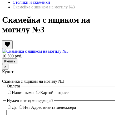
Столики и скамейки
Скамейка с ящиком на могилу №3
Скамейка с ящиком на
могилу №3
favorite
10 500
руб.
×
Купить
Скамейка с ящиком на могилу №3
Оплата
Наличными
Картой в офисе
Нужен выезд менеджера?
Да
Нет
Адрес визита менеджера