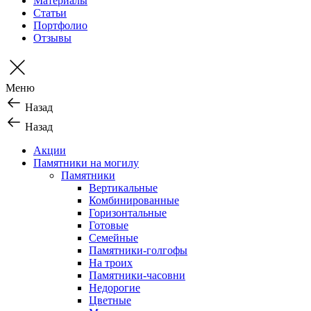
Материалы
Статьи
Портфолио
Отзывы
Меню
Назад
Назад
Акции
Памятники на могилу
Памятники
Вертикальные
Комбинированные
Горизонтальные
Готовые
Семейные
Памятники-голгофы
На троих
Памятники-часовни
Недорогие
Цветные