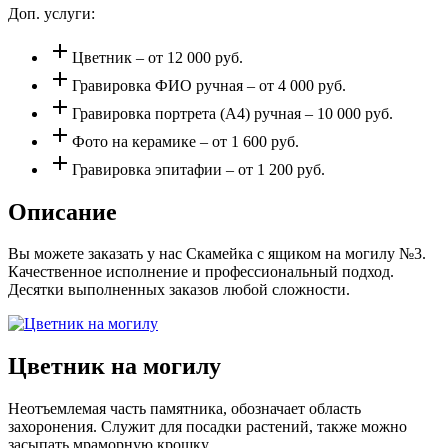
Доп. услуги:
add
Цветник – от 12 000 руб.
add
Гравировка ФИО ручная – от 4 000 руб.
add
Гравировка портрета (А4) ручная – 10 000 руб.
add
Фото на керамике – от 1 600 руб.
add
Гравировка эпитафии – от 1 200 руб.
Описание
Вы можете заказать у нас Скамейка с ящиком на могилу №3.
Качественное исполнение и профессиональный подход.
Десятки выполненных заказов любой сложности.
Цветник на могилу
Неотъемлемая часть памятника, обозначает область
захоронения. Служит для посадки растений, также можно
засыпать мраморную крошку.