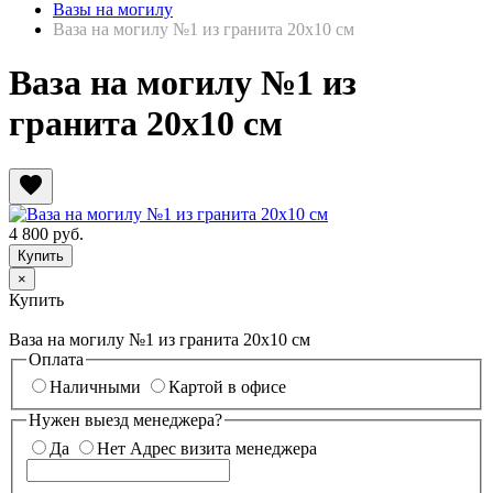
Вазы на могилу
Ваза на могилу №1 из гранита 20х10 см
Ваза на могилу №1 из
гранита 20х10 см
favorite
4 800
руб.
×
Купить
Ваза на могилу №1 из гранита 20х10 см
Оплата
Наличными
Картой в офисе
Нужен выезд менеджера?
Да
Нет
Адрес визита менеджера