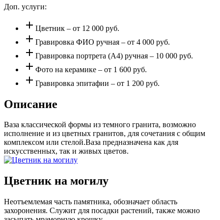
Доп. услуги:
add
Цветник – от 12 000 руб.
add
Гравировка ФИО ручная – от 4 000 руб.
add
Гравировка портрета (А4) ручная – 10 000 руб.
add
Фото на керамике – от 1 600 руб.
add
Гравировка эпитафии – от 1 200 руб.
Описание
Ваза классической формы из темного гранита, возможно
исполнение и из цветных гранитов, для сочетания с общим
комплексом или стелой.Ваза предназначена как для
искусственных, так и живых цветов.
Цветник на могилу
Неотъемлемая часть памятника, обозначает область
захоронения. Служит для посадки растений, также можно
засыпать мраморную крошку.