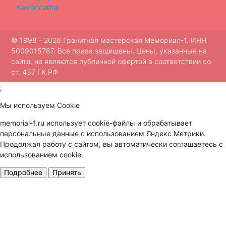
Карта сайта
© 1998 - 2026 Гранитная мастерская Мемориал-1. ИНН
5009015787. Все права защищены. Цены, указанные на
сайте, не являются публичной офертой в соответствии со
ст. 437 ГК РФ
;
Мы используем Cookie
memorial-1.ru использует cookie-файлы и обрабатывает
персональные данные с использованием Яндекс Метрики.
Продолжая работу с сайтом, вы автоматически соглашаетесь с
использованием cookie.
Подробнее
Принять