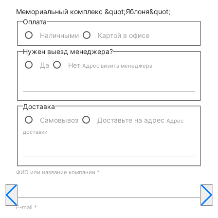
Мемориальный комплекс &quot;Яблоня&quot;
Оплата
Наличными
Картой в офисе
Нужен выезд менеджера?
Да
Нет
Адрес визита менеджера
Доставка
Самовывоз
Доставьте на адрес
Адрес
доставки
ФИО или название компании
*
E-mail
*