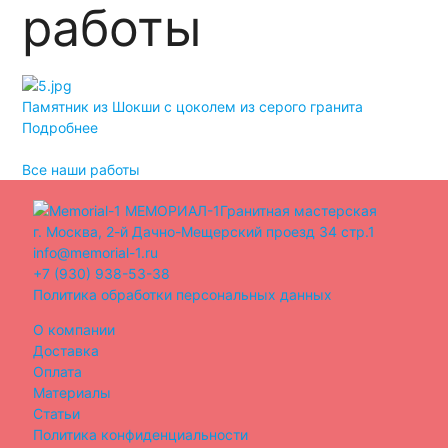
работы
Памятник из Шокши с цоколем из серого гранита
Дв
Подробнее
По
Все наши работы
МЕМОРИАЛ-1
Гранитная мастерская
г. Москва, 2-й Дачно-Мещерский проезд 34 стр.1
info@memorial-1.ru
+7 (930) 938-53-38
Политика обработки персональных данных
О компании
Доставка
Оплата
Материалы
Статьи
Политика конфиденциальности