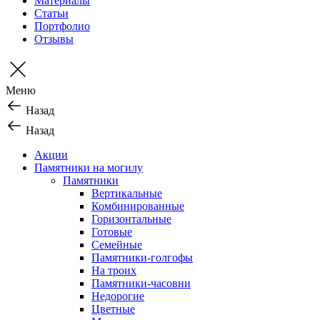
Материалы
Статьи
Портфолио
Отзывы
Меню
Назад
Назад
Акции
Памятники на могилу
Памятники
Вертикальные
Комбинированные
Горизонтальные
Готовые
Семейные
Памятники-голгофы
На троих
Памятники-часовни
Недорогие
Цветные