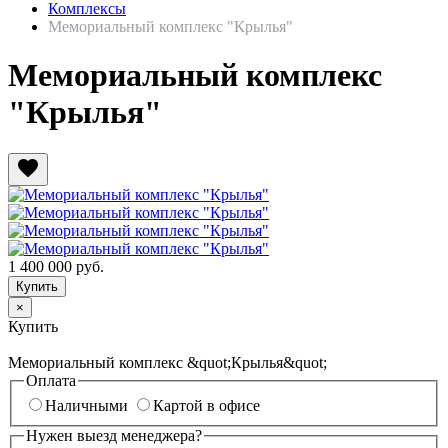
Комплексы
Мемориальный комплекс "Крылья"
Мемориальный комплекс
"Крылья"
favorite
1 400 000
руб.
×
Купить
Мемориальный комплекс &quot;Крылья&quot;
Оплата
Наличными
Картой в офисе
Нужен выезд менеджера?