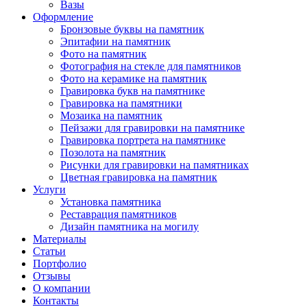
Вазы
Оформление
Бронзовые буквы на памятник
Эпитафии на памятник
Фото на памятник
Фотография на стекле для памятников
Фото на керамике на памятник
Гравировка букв на памятнике
Гравировка на памятники
Мозаика на памятник
Пейзажи для гравировки на памятнике
Гравировка портрета на памятнике
Позолота на памятник
Рисунки для гравировки на памятниках
Цветная гравировка на памятник
Услуги
Установка памятника
Реставрация памятников
Дизайн памятника на могилу
Материалы
Статьи
Портфолио
Отзывы
О компании
Контакты