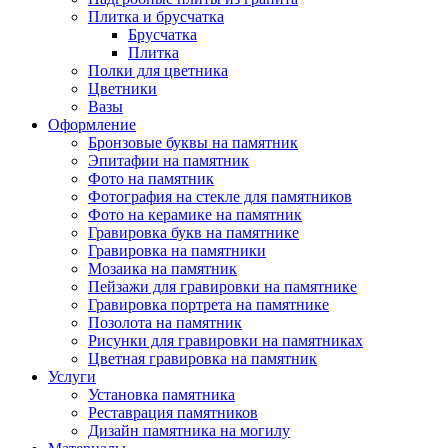
Плитка и брусчатка
Брусчатка
Плитка
Полки для цветника
Цветники
Вазы
Оформление
Бронзовые буквы на памятник
Эпитафии на памятник
Фото на памятник
Фотография на стекле для памятников
Фото на керамике на памятник
Гравировка букв на памятнике
Гравировка на памятники
Мозаика на памятник
Пейзажи для гравировки на памятнике
Гравировка портрета на памятнике
Позолота на памятник
Рисунки для гравировки на памятниках
Цветная гравировка на памятник
Услуги
Установка памятника
Реставрация памятников
Дизайн памятника на могилу