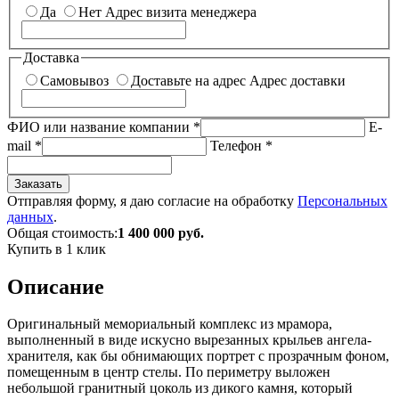
Да
Нет
Адрес визита менеджера
Доставка
Самовывоз
Доставьте на адрес
Адрес доставки
ФИО или название компании
*
E-
mail
*
Телефон
*
Заказать
Отправляя форму, я даю согласие на обработку
Персональных
данных
.
Общая стоимость:
1 400 000
руб.
Купить в 1 клик
Описание
Оригинальный мемориальный комплекс из мрамора,
выполненный в виде искусно вырезанных крыльев ангела-
хранителя, как бы обнимающих портрет с прозрачным фоном,
помещенным в центр стелы. По периметру выложен
небольшой гранитный цоколь из дикого камня, который