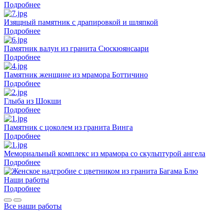
Подробнее
Изящный памятник с драпировкой и шляпкой
Подробнее
Памятник валун из гранита Сюскюянсаари
Подробнее
Памятник женщине из мрамора Боттичино
Подробнее
Глыба из Шокши
Подробнее
Памятник с цоколем из гранита Винга
Подробнее
Мемориальный комплекс из мрамора со скульптурой ангела
Подробнее
Наши работы
Подробнее
Все наши работы