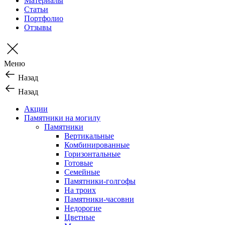
Материалы
Статьи
Портфолио
Отзывы
Меню
Назад
Назад
Акции
Памятники на могилу
Памятники
Вертикальные
Комбинированные
Горизонтальные
Готовые
Семейные
Памятники-голгофы
На троих
Памятники-часовни
Недорогие
Цветные