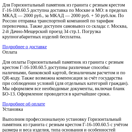
Для Горизонтальный памятник из гранита с резным крестом
Г-16-100.60.5 доступна доставка по Москве и МО: в пределах
МКАД — 2000 руб., за МКАД — 2000 руб. + 50 руб./км. По
России отправка транспортной компанией по тарифам
перевозчика. Также доступен самовывоз со склада: г. Москва,
2-й Дачно-Мещерский проезд 34 стр.1. Погрузка
крупногабаритных изделий бесплатна.
Подробнее о доставке
Оплата
Для оплаты Горизонтальный памятник из гранита с резным
крестом Г-16-100.60.5 доступны различные способы:
наличными, банковской картой, безналичным расчетом и по
QR-коду. Также возможна компенсация за счёт государства
при соблюдении условий (для отдельных категорий граждан).
Мы оформляем все необходимые документы, включая бланк
БО-13. Оформление проводится в кратчайшие сроки.
Подробнее об оплате
Установка
Выполним профессиональную установку Горизонтальный
памятник из гранита с резным крестом Г-16-100.60.5 с учётом
размера и веса изделия, типа основания и особенностей