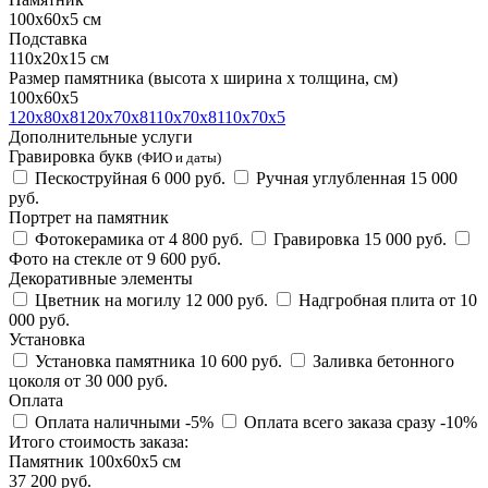
100х60х5 см
Подставка
110х20х15 см
Размер памятника
(высота х ширина х толщина, см)
100х60х5
120х80х8
120х70х8
110х70х8
110х70х5
Дополнительные услуги
Гравировка букв
(ФИО и даты)
Пескоструйная
6 000 руб.
Ручная углубленная
15 000
руб.
Портрет на памятник
Фотокерамика
от 4 800 руб.
Гравировка
15 000 руб.
Фото на стекле
от 9 600 руб.
Декоративные элементы
Цветник на могилу
12 000 руб.
Надгробная плита
от 10
000 руб.
Установка
Установка памятника
10 600 руб.
Заливка бетонного
цоколя
от 30 000 руб.
Оплата
Оплата наличными
-5%
Оплата всего заказа сразу
-10%
Итого стоимость заказа:
Памятник 100х60х5 см
37 200 руб.