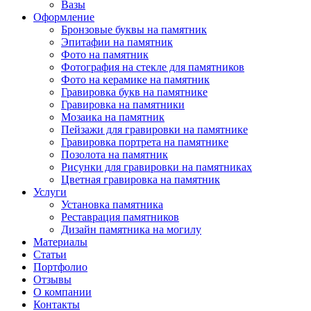
Вазы
Оформление
Бронзовые буквы на памятник
Эпитафии на памятник
Фото на памятник
Фотография на стекле для памятников
Фото на керамике на памятник
Гравировка букв на памятнике
Гравировка на памятники
Мозаика на памятник
Пейзажи для гравировки на памятнике
Гравировка портрета на памятнике
Позолота на памятник
Рисунки для гравировки на памятниках
Цветная гравировка на памятник
Услуги
Установка памятника
Реставрация памятников
Дизайн памятника на могилу
Материалы
Статьи
Портфолио
Отзывы
О компании
Контакты