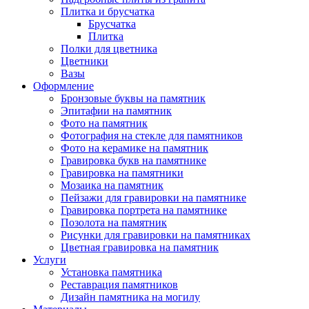
Плитка и брусчатка
Брусчатка
Плитка
Полки для цветника
Цветники
Вазы
Оформление
Бронзовые буквы на памятник
Эпитафии на памятник
Фото на памятник
Фотография на стекле для памятников
Фото на керамике на памятник
Гравировка букв на памятнике
Гравировка на памятники
Мозаика на памятник
Пейзажи для гравировки на памятнике
Гравировка портрета на памятнике
Позолота на памятник
Рисунки для гравировки на памятниках
Цветная гравировка на памятник
Услуги
Установка памятника
Реставрация памятников
Дизайн памятника на могилу