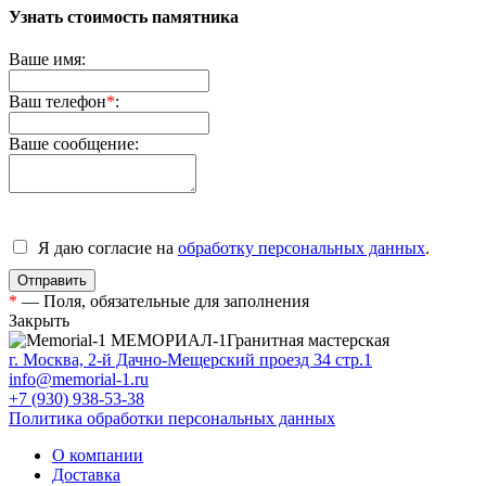
Узнать стоимость памятника
Ваше имя:
Ваш телефон
*
:
Ваше сообщение:
Я даю согласие на
обработку персональных данных
.
*
— Поля, обязательные для заполнения
Закрыть
МЕМОРИАЛ-1
Гранитная мастерская
г. Москва, 2-й Дачно-Мещерский проезд 34 стр.1
info@memorial-1.ru
+7 (930) 938-53-38
Политика обработки персональных данных
О компании
Доставка