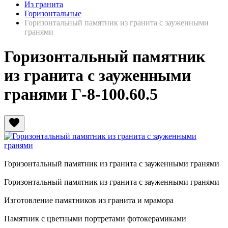
Из гранита
Горизонтальные
Горизонтальный памятник из гранита с зауженными
гранями
Горизонтальный памятник
из гранита с зауженными
гранями Г-8-100.60.5
favorite
Горизонтальный памятник из гранита с зауженными гранями
Горизонтальный памятник из гранита с зауженными гранями
Изготовление памятников из гранита и мрамора
Памятник с цветными портретами фотокерамиками