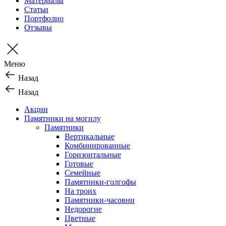
Материалы
Статьи
Портфолио
Отзывы
Меню
Назад
Назад
Акции
Памятники на могилу
Памятники
Вертикальные
Комбинированные
Горизонтальные
Готовые
Семейные
Памятники-голгофы
На троих
Памятники-часовни
Недорогие
Цветные