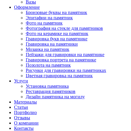
Вазы
Оформление
Бронзовые буквы на памятник
Эпитафии на памятник
Фото на памятник
Фотография на стекле для памятников
Фото на керамике на памятник
Гравировка букв на памятнике
Гравировка на памятники
Мозаика на памятник
Пейзажи для гравировки на памятнике
Гравировка портрета на памятнике
Позолота на памятник
Рисунки для гравировки на памятниках
Цветная гравировка на памятник
Услуги
Установка памятника
Реставрация памятников
Дизайн памятника на могилу
Материалы
Статьи
Портфолио
Отзывы
О компании
Контакты