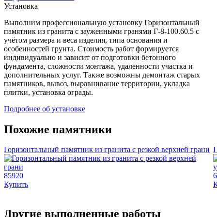
Установка
Выполним профессиональную установку Горизонтальный
памятник из гранита с зауженными гранями Г-8-100.60.5 с
учётом размера и веса изделия, типа основания и
особенностей грунта. Стоимость работ формируется
индивидуально и зависит от подготовки бетонного
фундамента, сложности монтажа, удаленности участка и
дополнительных услуг. Также возможны демонтаж старых
памятников, вывоз, выравнивание территории, укладка
плитки, установка ограды.
Подробнее об установке
Похожие памятники
Горизонтальный памятник из гранита с резкой верхней грани
Г
85920
6
Купить
Другие выполненные работы