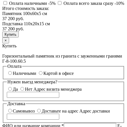
Оплата наличными
-5%
Оплата всего заказа сразу
-10%
Итого стоимость заказа:
Памятник 100х60х5 см
37 200 руб.
Подставка 110х20х15 см
37 200
руб.
×
Купить
Горизонтальный памятник из гранита с зауженными гранями
Г-8-100.60.5
Оплата
Наличными
Картой в офисе
Нужен выезд менеджера?
Да
Нет
Адрес визита менеджера
Доставка
Самовывоз
Доставьте на адрес
Адрес доставки
ФИО или название компании
*
E-