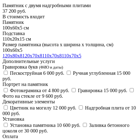
Памятник с двумя надгробными плитами
37 200
руб.
В стоимость входит
Памятник
100х60х5 см
Подставка
110х20х15 см
Размер памятника
(высота х ширина х толщина, см)
100х60х5
120х80х8
120х70х8
110х70х8
110х70х5
Дополнительные услуги
Гравировка букв
(ФИО и даты)
Пескоструйная
6 000 руб.
Ручная углубленная
15 000
руб.
Портрет на памятник
Фотокерамика
от 4 800 руб.
Гравировка
15 000 руб.
Фото на стекле
от 9 600 руб.
Декоративные элементы
Цветник на могилу
12 000 руб.
Надгробная плита
от 10
000 руб.
Установка
Установка памятника
10 600 руб.
Заливка бетонного
цоколя
от 30 000 руб.
Оплата