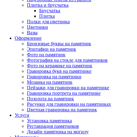
Плитка и брусчатка
Брусчатка
Плитка
Полки для цветника
Цветники
Вазы
Оформление
Бронзовые буквы на памятник
Эпитафии на памятник
Фото на памятник
Фотография на стекле для памятников
Фото на керамике на памятник
Гравировка букв на памятнике
Гравировка на памятники
Мозаика на памятник
Пейзажи для гравировки на памятнике
Гравировка портрета на памятнике
Позолота на памятник
Рисунки для гравировки на памятниках
Цветная гравировка на памятник
Услуги
Установка памятника
Реставрация памятников
Дизайн памятника на могилу