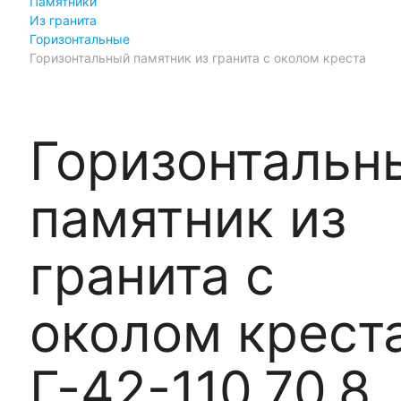
Памятники
Из гранита
Горизонтальные
Горизонтальный памятник из гранита с околом креста
Горизонтальн
памятник из
гранита с
околом крест
Г-42-110.70.8