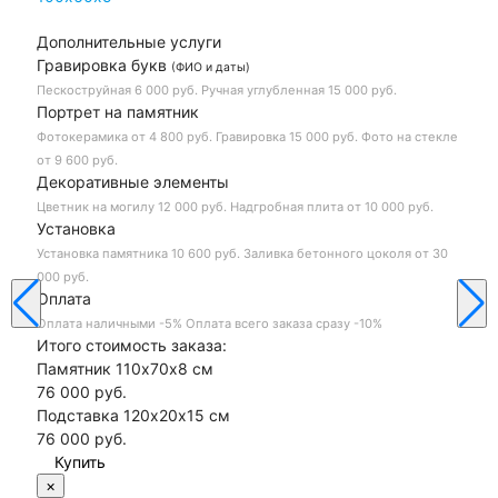
Дополнительные услуги
Гравировка букв
(ФИО и даты)
Пескоструйная
6 000 руб.
Ручная углубленная
15 000 руб.
Портрет на памятник
Фотокерамика
от 4 800 руб.
Гравировка
15 000 руб.
Фото на стекле
от 9 600 руб.
Декоративные элементы
Цветник на могилу
12 000 руб.
Надгробная плита
от 10 000 руб.
Установка
Установка памятника
10 600 руб.
Заливка бетонного цоколя
от 30
000 руб.
Оплата
Оплата наличными
-5%
Оплата всего заказа сразу
-10%
Итого стоимость заказа:
Памятник 110х70х8 см
76 000 руб.
Подставка 120х20х15 см
76 000
руб.
×