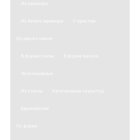
Из мрамора
Из белого мрамора
С крестом
Из дикого камня
В форме скалы
В форме валуна
Эксклюзивные
Из стекла
Изготовление скульптур
Европейские
По форме