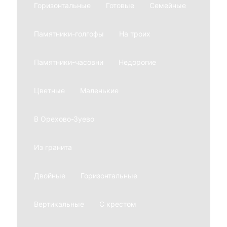
Горизонтальные
Готовые
Семейные
Памятники-голгофы
На троих
Памятники-часовни
Недорогие
Цветные
Маленькие
В Орехово-Зуево
Из гранита
Двойные
Горизонтальные
Вертикальные
С крестом