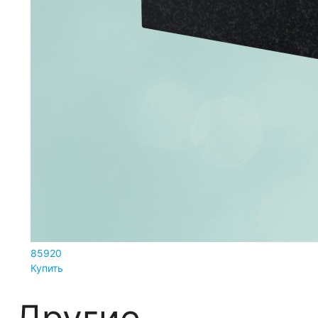
85920
Купить
Другие