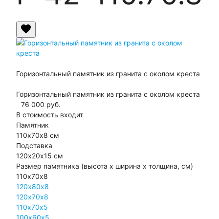
favorite
Горизонтальный памятник из гранита с околом креста
Горизонтальный памятник из гранита с околом креста
76 000
руб.
В стоимость входит
Памятник
110х70х8 см
Подставка
120х20х15 см
Размер памятника
(высота х ширина х толщина, см)
110х70х8
120х80х8
120х70х8
110х70х5
100х60х5