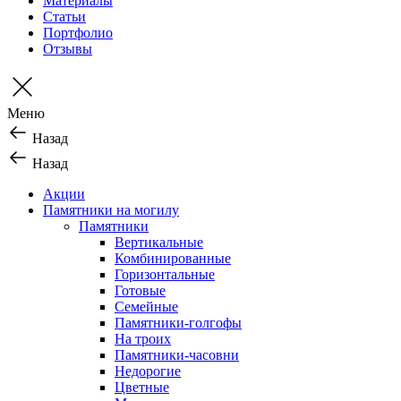
Материалы
Статьи
Портфолио
Отзывы
Меню
Назад
Назад
Акции
Памятники на могилу
Памятники
Вертикальные
Комбинированные
Горизонтальные
Готовые
Семейные
Памятники-голгофы
На троих
Памятники-часовни
Недорогие
Цветные