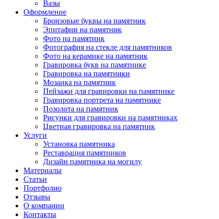
Вазы
Оформление
Бронзовые буквы на памятник
Эпитафии на памятник
Фото на памятник
Фотография на стекле для памятников
Фото на керамике на памятник
Гравировка букв на памятнике
Гравировка на памятники
Мозаика на памятник
Пейзажи для гравировки на памятнике
Гравировка портрета на памятнике
Позолота на памятник
Рисунки для гравировки на памятниках
Цветная гравировка на памятник
Услуги
Установка памятника
Реставрация памятников
Дизайн памятника на могилу
Материалы
Статьи
Портфолио
Отзывы
О компании
Контакты