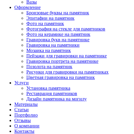
Вазы
Оформление
Бронзовые буквы на памятник
Эпитафии на памятник
Фото на памятник
Фотография на стекле для памятников
Фото на керамике на памятник
Гравировка букв на памятнике
Гравировка на памятники
Мозаика на памятник
Пейзажи для гравировки на памятнике
Гравировка портрета на памятнике
Позолота на памятник
Рисунки для гравировки на памятниках
Цветная гравировка на памятник
Услуги
Установка памятника
Реставрация памятников
Дизайн памятника на могилу
Материалы
Статьи
Портфолио
Отзывы
О компании
Контакты