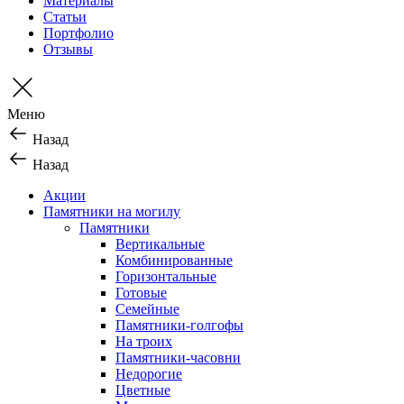
Материалы
Статьи
Портфолио
Отзывы
Меню
Назад
Назад
Акции
Памятники на могилу
Памятники
Вертикальные
Комбинированные
Горизонтальные
Готовые
Семейные
Памятники-голгофы
На троих
Памятники-часовни
Недорогие
Цветные