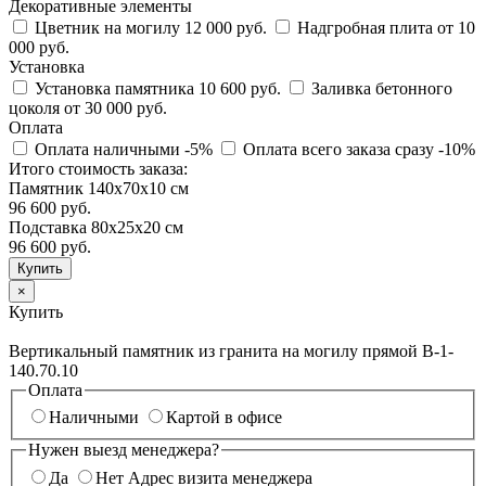
Декоративные элементы
Цветник на могилу
12 000 руб.
Надгробная плита
от 10
000 руб.
Установка
Установка памятника
10 600 руб.
Заливка бетонного
цоколя
от 30 000 руб.
Оплата
Оплата наличными
-5%
Оплата всего заказа сразу
-10%
Итого стоимость заказа:
Памятник 140х70х10 см
96 600 руб.
Подставка 80х25х20 см
96 600
руб.
×
Купить
Вертикальный памятник из гранита на могилу прямой В-1-
140.70.10
Оплата
Наличными
Картой в офисе
Нужен выезд менеджера?
Да
Нет
Адрес визита менеджера