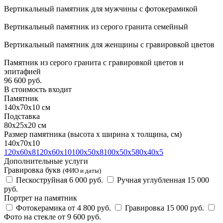
Вертикальный памятник для мужчины с фотокерамикой
Вертикальный памятник из серого гранита семейный
Вертикальный памятник для женщины с гравировкой цветов
Памятник из серого гранита с гравировкой цветов и
эпитафией
96 600
руб.
В стоимость входит
Памятник
140х70х10 см
Подставка
80х25х20 см
Размер памятника
(высота х ширина х толщина, см)
140х70х10
120х60х8
120х60х10
100х50х8
100х50х5
80х40х5
Дополнительные услуги
Гравировка букв
(ФИО и даты)
Пескоструйная
6 000 руб.
Ручная углубленная
15 000
руб.
Портрет на памятник
Фотокерамика
от 4 800 руб.
Гравировка
15 000 руб.
Фото на стекле
от 9 600 руб.