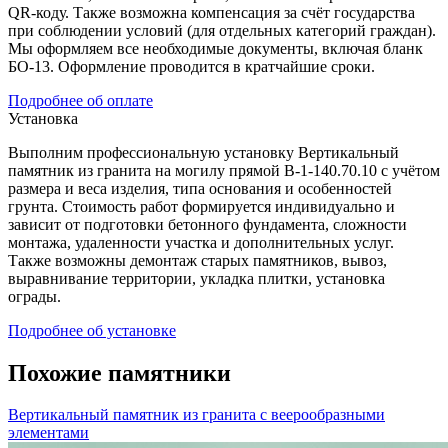
QR-коду. Также возможна компенсация за счёт государства
при соблюдении условий (для отдельных категорий граждан).
Мы оформляем все необходимые документы, включая бланк
БО-13. Оформление проводится в кратчайшие сроки.
Подробнее об оплате
Установка
Выполним профессиональную установку Вертикальный
памятник из гранита на могилу прямой В-1-140.70.10 с учётом
размера и веса изделия, типа основания и особенностей
грунта. Стоимость работ формируется индивидуально и
зависит от подготовки бетонного фундамента, сложности
монтажа, удаленности участка и дополнительных услуг.
Также возможны демонтаж старых памятников, вывоз,
выравнивание территории, укладка плитки, установка
ограды.
Подробнее об установке
Похожие памятники
Вертикальный памятник из гранита с веерообразными
элементами