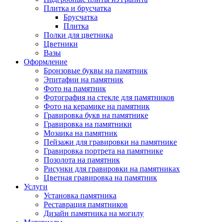
Плитка и брусчатка
Брусчатка
Плитка
Полки для цветника
Цветники
Вазы
Оформление
Бронзовые буквы на памятник
Эпитафии на памятник
Фото на памятник
Фотография на стекле для памятников
Фото на керамике на памятник
Гравировка букв на памятнике
Гравировка на памятники
Мозаика на памятник
Пейзажи для гравировки на памятнике
Гравировка портрета на памятнике
Позолота на памятник
Рисунки для гравировки на памятниках
Цветная гравировка на памятник
Услуги
Установка памятника
Реставрация памятников
Дизайн памятника на могилу