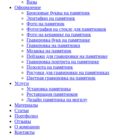
Вазы
Оформление
Бронзовые буквы на памятник
Эпитафии на памятник
Фото на памятник
Фотография на стекле для памятников
Фото на керамике на памятник
Гравировка букв на памятнике
Гравировка на памятники
Мозаика на памятник
Пейзажи для гравировки на памятнике
Гравировка портрета на памятнике
Позолота на памятник
Рисунки для гравировки на памятниках
Цветная гравировка на памятник
Услуги
Установка памятника
Реставрация памятников
Дизайн памятника на могилу
Материалы
Статьи
Портфолио
Отзывы
О компании
Контакты