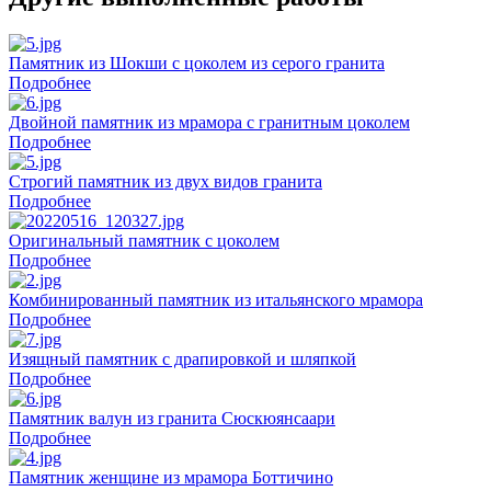
Памятник из Шокши с цоколем из серого гранита
Подробнее
Двойной памятник из мрамора с гранитным цоколем
Подробнее
Строгий памятник из двух видов гранита
Подробнее
Оригинальный памятник с цоколем
Подробнее
Комбинированный памятник из итальянского мрамора
Подробнее
Изящный памятник с драпировкой и шляпкой
Подробнее
Памятник валун из гранита Сюскюянсаари
Подробнее
Памятник женщине из мрамора Боттичино