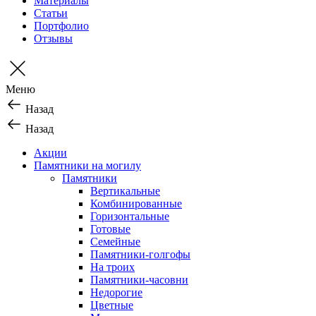
Материалы
Статьи
Портфолио
Отзывы
Меню
Назад
Назад
Акции
Памятники на могилу
Памятники
Вертикальные
Комбинированные
Горизонтальные
Готовые
Семейные
Памятники-голгофы
На троих
Памятники-часовни
Недорогие
Цветные