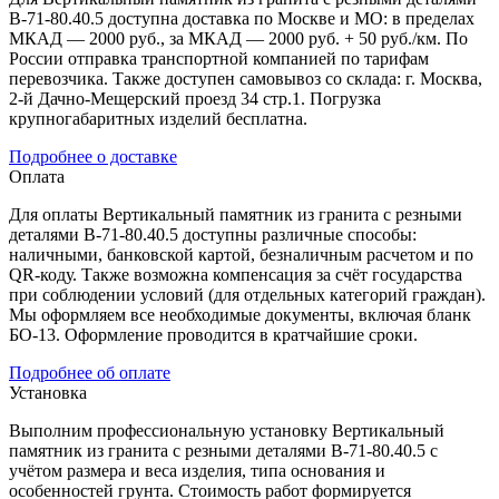
В-71-80.40.5 доступна доставка по Москве и МО: в пределах
МКАД — 2000 руб., за МКАД — 2000 руб. + 50 руб./км. По
России отправка транспортной компанией по тарифам
перевозчика. Также доступен самовывоз со склада: г. Москва,
2-й Дачно-Мещерский проезд 34 стр.1. Погрузка
крупногабаритных изделий бесплатна.
Подробнее о доставке
Оплата
Для оплаты Вертикальный памятник из гранита с резными
деталями В-71-80.40.5 доступны различные способы:
наличными, банковской картой, безналичным расчетом и по
QR-коду. Также возможна компенсация за счёт государства
при соблюдении условий (для отдельных категорий граждан).
Мы оформляем все необходимые документы, включая бланк
БО-13. Оформление проводится в кратчайшие сроки.
Подробнее об оплате
Установка
Выполним профессиональную установку Вертикальный
памятник из гранита с резными деталями В-71-80.40.5 с
учётом размера и веса изделия, типа основания и
особенностей грунта. Стоимость работ формируется