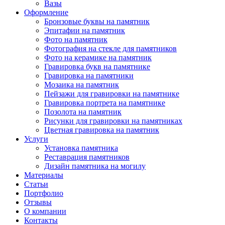
Вазы
Оформление
Бронзовые буквы на памятник
Эпитафии на памятник
Фото на памятник
Фотография на стекле для памятников
Фото на керамике на памятник
Гравировка букв на памятнике
Гравировка на памятники
Мозаика на памятник
Пейзажи для гравировки на памятнике
Гравировка портрета на памятнике
Позолота на памятник
Рисунки для гравировки на памятниках
Цветная гравировка на памятник
Услуги
Установка памятника
Реставрация памятников
Дизайн памятника на могилу
Материалы
Статьи
Портфолио
Отзывы
О компании
Контакты