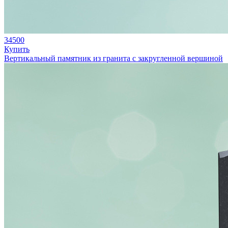
34500
Купить
Вертикальный памятник из гранита с закругленной вершиной