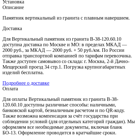
Установка
Описание
Памятник вертикальный из гранита с плавным навершием.
Доставка
Для Вертикальный памятник из гранита В-38-120.60.10
доступна доставка по Москве и МО: в пределах МКАД —
2000 руб., за МКАД — 2000 руб. + 50 руб./км. По России
отправка транспортной компанией по тарифам перевозчика.
Также доступен самовывоз со склада: г. Москва, 2-й Дачно-
Мещерский проезд 34 стр.1. Погрузка крупногабаритных
изделий бесплатна.
Подробнее о доставке
Оплата
Для оплаты Вертикальный памятник из гранита В-38-
120.60.10 доступны различные способы: наличными,
банковской картой, безналичным расчетом и по QR-коду.
Также возможна компенсация за счёт государства при
соблюдении условий (для отдельных категорий граждан). Мы
оформляем все необходимые документы, включая бланк
БО-13. Оформление проводится в кратчайшие сроки.