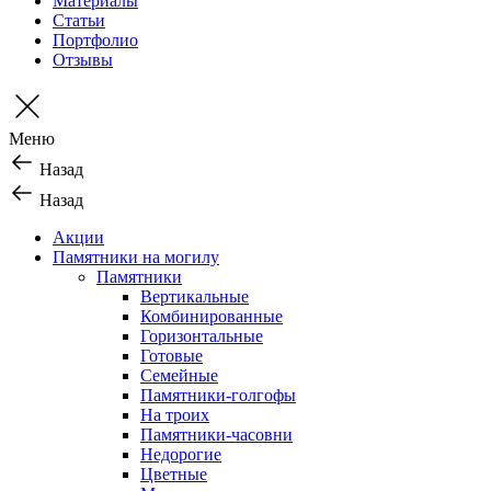
Материалы
Статьи
Портфолио
Отзывы
Меню
Назад
Назад
Акции
Памятники на могилу
Памятники
Вертикальные
Комбинированные
Горизонтальные
Готовые
Семейные
Памятники-голгофы
На троих
Памятники-часовни
Недорогие
Цветные