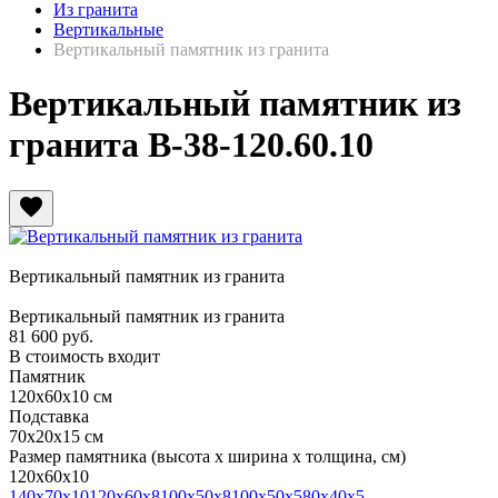
Из гранита
Вертикальные
Вертикальный памятник из гранита
Вертикальный памятник из
гранита В-38-120.60.10
favorite
Вертикальный памятник из гранита
Вертикальный памятник из гранита
81 600
руб.
В стоимость входит
Памятник
120х60х10 см
Подставка
70х20х15 см
Размер памятника
(высота х ширина х толщина, см)
120х60х10
140х70х10
120х60х8
100х50х8
100х50х5
80х40х5