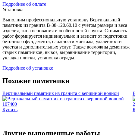
Подробнее об оплате
Установка
Выполним профессиональную установку Вертикальный
памятник из гранита В-38-120.60.10 с учётом размера и веса
изделия, типа основания и особенностей грунта. Стоимость
работ формируется индивидуально и зависит от подготовки
бетонного фундамента, сложности монтажа, удаленности
участка и дополнительных услуг. Также возможны демонтаж
старых памятников, вывоз, выравнивание территории,
укладка плитки, установка ограды.
Подробнее об установке
Похожие памятники
Вертикальный памятник из гранита с вершиной волной
В
107400
2
Купить
Другие выполненные работы