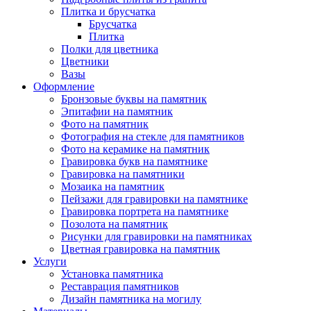
Плитка и брусчатка
Брусчатка
Плитка
Полки для цветника
Цветники
Вазы
Оформление
Бронзовые буквы на памятник
Эпитафии на памятник
Фото на памятник
Фотография на стекле для памятников
Фото на керамике на памятник
Гравировка букв на памятнике
Гравировка на памятники
Мозаика на памятник
Пейзажи для гравировки на памятнике
Гравировка портрета на памятнике
Позолота на памятник
Рисунки для гравировки на памятниках
Цветная гравировка на памятник
Услуги
Установка памятника
Реставрация памятников
Дизайн памятника на могилу