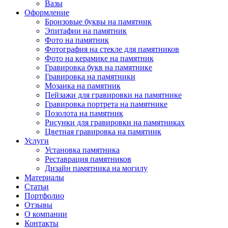
Вазы
Оформление
Бронзовые буквы на памятник
Эпитафии на памятник
Фото на памятник
Фотография на стекле для памятников
Фото на керамике на памятник
Гравировка букв на памятнике
Гравировка на памятники
Мозаика на памятник
Пейзажи для гравировки на памятнике
Гравировка портрета на памятнике
Позолота на памятник
Рисунки для гравировки на памятниках
Цветная гравировка на памятник
Услуги
Установка памятника
Реставрация памятников
Дизайн памятника на могилу
Материалы
Статьи
Портфолио
Отзывы
О компании
Контакты