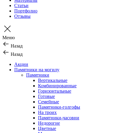
Материалы
Статьи
Портфолио
Отзывы
Меню
Назад
Назад
Акции
Памятники на могилу
Памятники
Вертикальные
Комбинированные
Горизонтальные
Готовые
Семейные
Памятники-голгофы
На троих
Памятники-часовни
Недорогие
Цветные