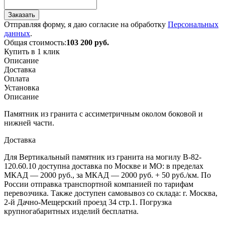
Заказать
Отправляя форму, я даю согласие на обработку
Персональных
данных
.
Общая стоимость:
103 200
руб.
Купить в 1 клик
Описание
Доставка
Оплата
Установка
Описание
Памятник из гранита с ассиметричным околом боковой и
нижней части.
Доставка
Для Вертикальный памятник из гранита на могилу В-82-
120.60.10 доступна доставка по Москве и МО: в пределах
МКАД — 2000 руб., за МКАД — 2000 руб. + 50 руб./км. По
России отправка транспортной компанией по тарифам
перевозчика. Также доступен самовывоз со склада: г. Москва,
2-й Дачно-Мещерский проезд 34 стр.1. Погрузка
крупногабаритных изделий бесплатна.