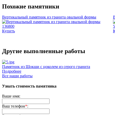
Похожие памятники
Вертикальный памятник из гранита овальной формы
В
136800
5
Купить
Другие выполненные работы
Памятник из Шокши с цоколем из серого гранита
Д
Подробнее
Все наши работы
Узнать стоимость памятника
Ваше имя:
Ваш телефон
*
: