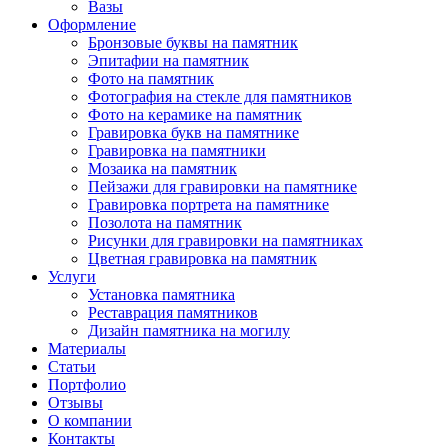
Вазы
Оформление
Бронзовые буквы на памятник
Эпитафии на памятник
Фото на памятник
Фотография на стекле для памятников
Фото на керамике на памятник
Гравировка букв на памятнике
Гравировка на памятники
Мозаика на памятник
Пейзажи для гравировки на памятнике
Гравировка портрета на памятнике
Позолота на памятник
Рисунки для гравировки на памятниках
Цветная гравировка на памятник
Услуги
Установка памятника
Реставрация памятников
Дизайн памятника на могилу
Материалы
Статьи
Портфолио
Отзывы
О компании
Контакты