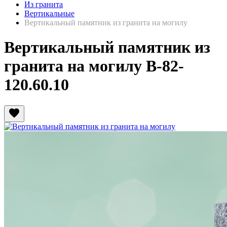
Из гранита
Вертикальные
Вертикальный памятник из гранита на могилу
Вертикальный памятник из
гранита на могилу В-82-
120.60.10
favorite