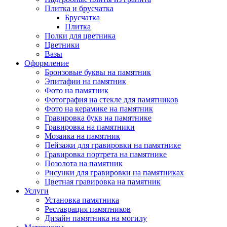
Плитка и брусчатка
Брусчатка
Плитка
Полки для цветника
Цветники
Вазы
Оформление
Бронзовые буквы на памятник
Эпитафии на памятник
Фото на памятник
Фотография на стекле для памятников
Фото на керамике на памятник
Гравировка букв на памятнике
Гравировка на памятники
Мозаика на памятник
Пейзажи для гравировки на памятнике
Гравировка портрета на памятнике
Позолота на памятник
Рисунки для гравировки на памятниках
Цветная гравировка на памятник
Услуги
Установка памятника
Реставрация памятников
Дизайн памятника на могилу