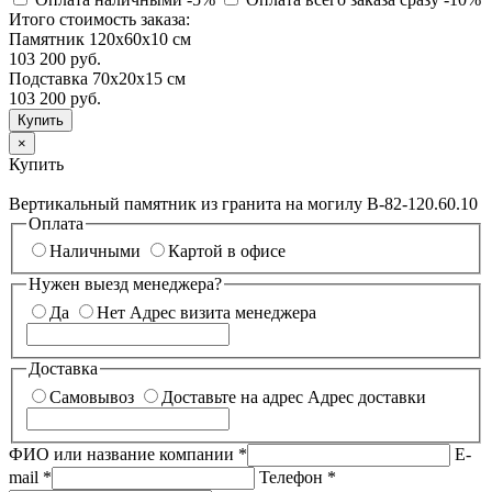
Итого стоимость заказа:
Памятник 120х60х10 см
103 200 руб.
Подставка 70х20х15 см
103 200
руб.
×
Купить
Вертикальный памятник из гранита на могилу В-82-120.60.10
Оплата
Наличными
Картой в офисе
Нужен выезд менеджера?
Да
Нет
Адрес визита менеджера
Доставка
Самовывоз
Доставьте на адрес
Адрес доставки
ФИО или название компании
*
E-
mail
*
Телефон
*