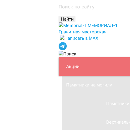
МЕМОРИАЛ-1
Гранитная мастерская
Акции
Памятники на могилу
Памятники
Вертикаль