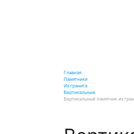
Рисунки дл
Услуги
Установка памятника
Рест
Главная
Памятники
Из гранита
Вертикальные
Вертикальный памятник из гра