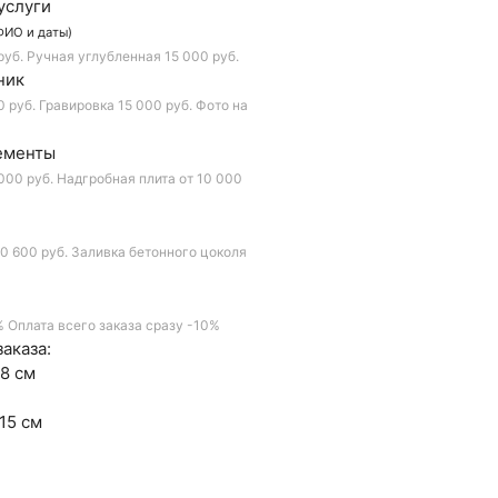
услуги
ФИО и даты)
руб.
Ручная углубленная
15 000 руб.
ник
0 руб.
Гравировка
15 000 руб.
Фото на
ементы
000 руб.
Надгробная плита
от 10 000
0 600 руб.
Заливка бетонного цоколя
%
Оплата всего заказа сразу
-10%
аказа:
8 см
15 см