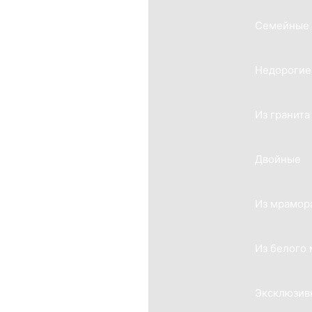
Семейные
Недорогие
Из гранита
Двойные
Из мрамор
Из белого
Эксклюзив