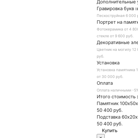
Дополнительные 
Гравировка букв
(
Пескоструйная
6 000 
Портрет на памят
Фотокерамика
от 4 80
стекле
от 9 600 руб.
Декоративные эл
Цветник на могилу
12 
руб.
Установка
Установка памятника
1
от 30 000 руб.
Оплата
Оплата наличными
-5
Итого стоимость з
Памятник 100х50х
50 400 руб.
Подставка 60х20х
50 400
руб.
×