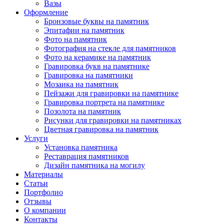
Вазы
Оформление
Бронзовые буквы на памятник
Эпитафии на памятник
Фото на памятник
Фотография на стекле для памятников
Фото на керамике на памятник
Гравировка букв на памятнике
Гравировка на памятники
Мозаика на памятник
Пейзажи для гравировки на памятнике
Гравировка портрета на памятнике
Позолота на памятник
Рисунки для гравировки на памятниках
Цветная гравировка на памятник
Услуги
Установка памятника
Реставрация памятников
Дизайн памятника на могилу
Материалы
Статьи
Портфолио
Отзывы
О компании
Контакты