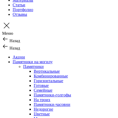
Материалы
Статьи
Портфолио
Отзывы
Меню
Назад
Назад
Акции
Памятники на могилу
Памятники
Вертикальные
Комбинированные
Горизонтальные
Готовые
Семейные
Памятники-голгофы
На троих
Памятники-часовни
Недорогие
Цветные