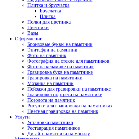
Плитка и брусчатка
Брусчатка
Плитка
Полки для цветника
Цветники
Вазы
Оформление
Бронзовые буквы на памятник
Эпитафии на памятник
Фото на памятник
Фотография на стекле для памятников
Фото на керамике на памятник
Гравировка букв на памятнике
Гравировка на памятники
Мозаика на памятник
Пейзажи для гравировки на памятнике
Гравировка портрета на памятнике
Позолота на памятник
Рисунки для гравировки на памятниках
Цветная гравировка на памятник
Услуги
Установка памятника
Реставрация памятников
Дизайн памятника на могилу