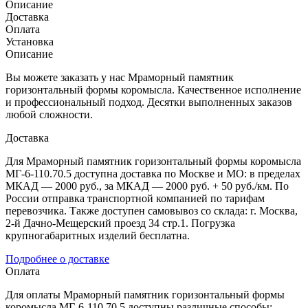
Описание
Доставка
Оплата
Установка
Описание
Вы можете заказать у нас Мраморный памятник
горизонтальный формы коромысла. Качественное исполнение
и профессиональный подход. Десятки выполненных заказов
любой сложности.
Доставка
Для Мраморный памятник горизонтальный формы коромысла
МГ-6-110.70.5 доступна доставка по Москве и МО: в пределах
МКАД — 2000 руб., за МКАД — 2000 руб. + 50 руб./км. По
России отправка транспортной компанией по тарифам
перевозчика. Также доступен самовывоз со склада: г. Москва,
2-й Дачно-Мещерский проезд 34 стр.1. Погрузка
крупногабаритных изделий бесплатна.
Подробнее о доставке
Оплата
Для оплаты Мраморный памятник горизонтальный формы
коромысла МГ-6-110.70.5 доступны различные способы: