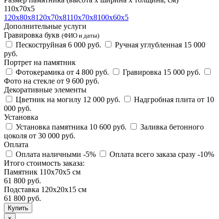
110х70х5
120х80х8
120х70х8
110х70х8
100х60х5
Дополнительные услуги
Гравировка букв
(ФИО и даты)
Пескоструйная
6 000 руб.
Ручная углубленная
15 000
руб.
Портрет на памятник
Фотокерамика
от 4 800 руб.
Гравировка
15 000 руб.
Фото на стекле
от 9 600 руб.
Декоративные элементы
Цветник на могилу
12 000 руб.
Надгробная плита
от 10
000 руб.
Установка
Установка памятника
10 600 руб.
Заливка бетонного
цоколя
от 30 000 руб.
Оплата
Оплата наличными
-5%
Оплата всего заказа сразу
-10%
Итого стоимость заказа:
Памятник 110х70х5 см
61 800 руб.
Подставка 120х20х15 см
61 800
руб.
×