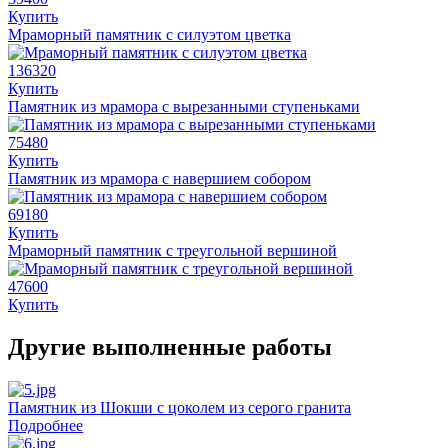
Купить
Мраморный памятник с силуэтом цветка
136320
Купить
Памятник из мрамора с вырезанными ступеньками
75480
Купить
Памятник из мрамора с навершием собором
69180
Купить
Мраморный памятник с треугольной вершиной
47600
Купить
Другие выполненные работы
Памятник из Шокши с цоколем из серого гранита
Подробнее