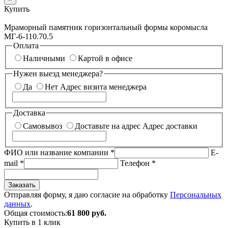
Купить
Мраморный памятник горизонтальный формы коромысла
МГ-6-110.70.5
Оплата
Наличными
Картой в офисе
Нужен выезд менеджера?
Да
Нет
Адрес визита менеджера
Доставка
Самовывоз
Доставьте на адрес
Адрес доставки
ФИО или название компании
*
E-
mail
*
Телефон
*
Заказать
Отправляя форму, я даю согласие на обработку
Персональных
данных
.
Общая стоимость:
61 800
руб.
Купить в 1 клик