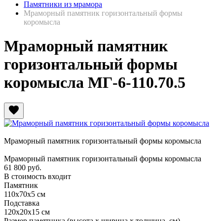
Памятники из мрамора
Мраморный памятник горизонтальный формы
коромысла
Мраморный памятник
горизонтальный формы
коромысла МГ-6-110.70.5
favorite
Мраморный памятник горизонтальный формы коромысла
Мраморный памятник горизонтальный формы коромысла
61 800
руб.
В стоимость входит
Памятник
110х70х5 см
Подставка
120х20х15 см
Размер памятника
(высота х ширина х толщина, см)