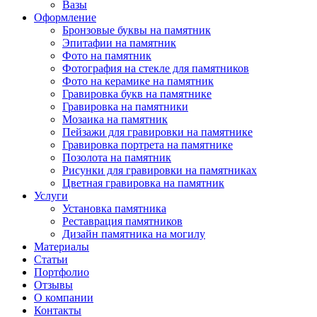
Вазы
Оформление
Бронзовые буквы на памятник
Эпитафии на памятник
Фото на памятник
Фотография на стекле для памятников
Фото на керамике на памятник
Гравировка букв на памятнике
Гравировка на памятники
Мозаика на памятник
Пейзажи для гравировки на памятнике
Гравировка портрета на памятнике
Позолота на памятник
Рисунки для гравировки на памятниках
Цветная гравировка на памятник
Услуги
Установка памятника
Реставрация памятников
Дизайн памятника на могилу
Материалы
Статьи
Портфолио
Отзывы
О компании
Контакты