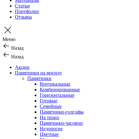
Материалы
Статьи
Портфолио
Отзывы
Меню
Назад
Назад
Акции
Памятники на могилу
Памятники
Вертикальные
Комбинированные
Горизонтальные
Готовые
Семейные
Памятники-голгофы
На троих
Памятники-часовни
Недорогие
Цветные