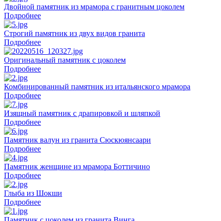
Двойной памятник из мрамора с гранитным цоколем
Подробнее
Строгий памятник из двух видов гранита
Подробнее
Оригинальный памятник с цоколем
Подробнее
Комбинированный памятник из итальянского мрамора
Подробнее
Изящный памятник с драпировкой и шляпкой
Подробнее
Памятник валун из гранита Сюскюянсаари
Подробнее
Памятник женщине из мрамора Боттичино
Подробнее
Глыба из Шокши
Подробнее
Памятник с цоколем из гранита Винга