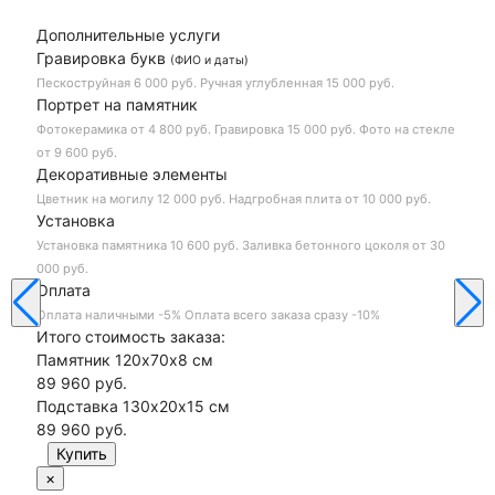
Дополнительные услуги
Гравировка букв
(ФИО и даты)
Пескоструйная
6 000 руб.
Ручная углубленная
15 000 руб.
Портрет на памятник
Фотокерамика
от 4 800 руб.
Гравировка
15 000 руб.
Фото на стекле
от 9 600 руб.
Декоративные элементы
Цветник на могилу
12 000 руб.
Надгробная плита
от 10 000 руб.
Установка
Установка памятника
10 600 руб.
Заливка бетонного цоколя
от 30
000 руб.
Оплата
Оплата наличными
-5%
Оплата всего заказа сразу
-10%
Итого стоимость заказа:
Памятник 120х70х8 см
89 960 руб.
Подставка 130х20х15 см
89 960
руб.
×