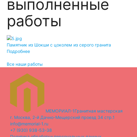
выполненные
работы
Памятник из Шокши с цоколем из серого гранита
Дв
Подробнее
По
Все наши работы
МЕМОРИАЛ-1
Гранитная мастерская
г. Москва, 2-й Дачно-Мещерский проезд 34 стр.1
info@memorial-1.ru
+7 (930) 938-53-38
Политика обработки персональных данных