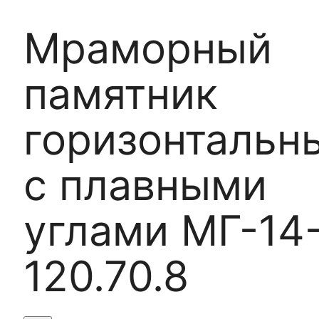
Мраморный
памятник
горизонтальн
с плавными
углами МГ-14
120.70.8