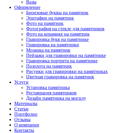
Вазы
Оформление
Бронзовые буквы на памятник
Эпитафии на памятник
Фото на памятник
Фотография на стекле для памятников
Фото на керамике на памятник
Гравировка букв на памятнике
Гравировка на памятники
Мозаика на памятник
Пейзажи для гравировки на памятнике
Гравировка портрета на памятнике
Позолота на памятник
Рисунки для гравировки на памятниках
Цветная гравировка на памятник
Услуги
Установка памятника
Реставрация памятников
Дизайн памятника на могилу
Материалы
Статьи
Портфолио
Отзывы
О компании
Контакты