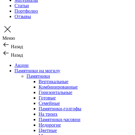
Материалы
Статьи
Портфолио
Отзывы
Меню
Назад
Назад
Акции
Памятники на могилу
Памятники
Вертикальные
Комбинированные
Горизонтальные
Готовые
Семейные
Памятники-голгофы
На троих
Памятники-часовни
Недорогие
Цветные