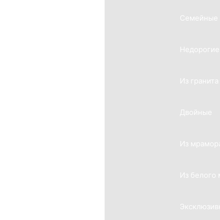
Семейные
Недорогие
Из гранита
Двойные
Из мрамор
Из белого
Эксклюзив