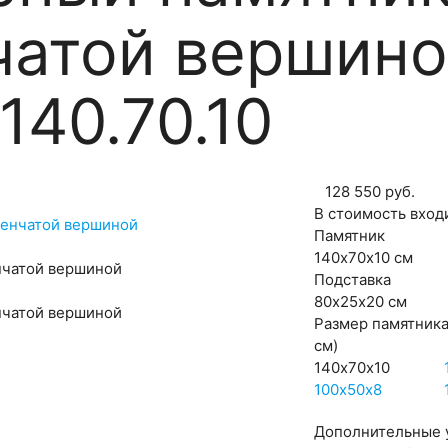
чатой вершин
140.70.10
128 550
руб.
В стоимость вход
Памятник
140х70х10 см
нчатой вершиной
Подставка
80х25х20 см
нчатой вершиной
Размер памятник
см)
140х70х10
100х50х8
Дополнительные 