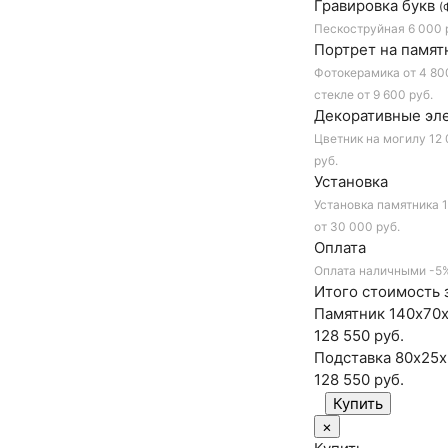
Гравировка букв
(
Пескоструйная
6 000 
Портрет на памят
Фотокерамика
от 4 80
стекле
от 9 600 руб.
Декоративные эл
Цветник на могилу
12 
руб.
Установка
Установка памятника
1
от 30 000 руб.
Оплата
Оплата наличными
-5
Итого стоимость з
Памятник 140х70х
128 550 руб.
Подставка 80х25х
128 550
руб.
×