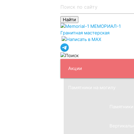
МЕМОРИАЛ-1
Гранитная мастерская
Акции
Памятники на могилу
Памятники
Вертикаль