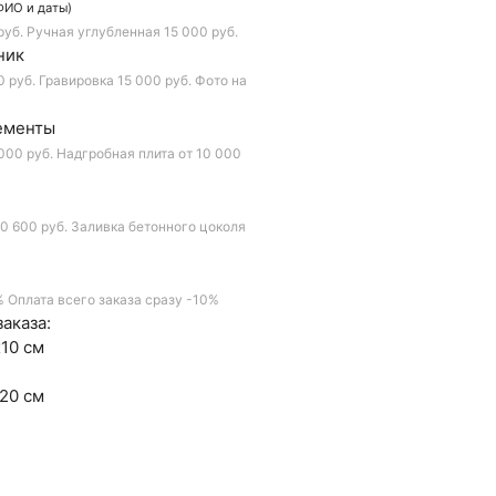
ФИО и даты)
руб.
Ручная углубленная
15 000 руб.
ник
0 руб.
Гравировка
15 000 руб.
Фото на
ементы
000 руб.
Надгробная плита
от 10 000
0 600 руб.
Заливка бетонного цоколя
%
Оплата всего заказа сразу
-10%
аказа:
10 см
20 см