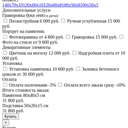
140х70х10
120х60х10
120х60х8
100х50х8
100х50х5
Дополнительные услуги
Гравировка букв
(ФИО и даты)
Пескоструйная
6 000 руб.
Ручная углубленная
15 000
руб.
Портрет на памятник
Фотокерамика
от 4 800 руб.
Гравировка
15 000 руб.
Фото на стекле
от 9 600 руб.
Декоративные элементы
Цветник на могилу
12 000 руб.
Надгробная плита
от 10
000 руб.
Установка
Установка памятника
10 600 руб.
Заливка бетонного
цоколя
от 30 000 руб.
Оплата
Оплата наличными
-5%
Оплата всего заказа сразу
-10%
Итого стоимость заказа:
Памятник 80х40х5 см
31 800 руб.
Подставка 50х20х15 см
31 800
руб.
×
Купить