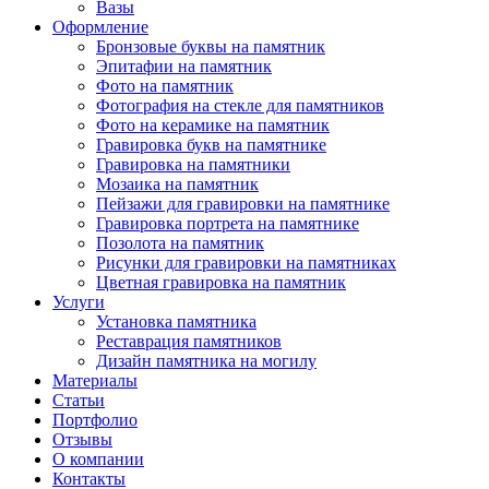
Вазы
Оформление
Бронзовые буквы на памятник
Эпитафии на памятник
Фото на памятник
Фотография на стекле для памятников
Фото на керамике на памятник
Гравировка букв на памятнике
Гравировка на памятники
Мозаика на памятник
Пейзажи для гравировки на памятнике
Гравировка портрета на памятнике
Позолота на памятник
Рисунки для гравировки на памятниках
Цветная гравировка на памятник
Услуги
Установка памятника
Реставрация памятников
Дизайн памятника на могилу
Материалы
Статьи
Портфолио
Отзывы
О компании
Контакты