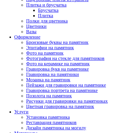
Плитка и брусчатка
Брусчатка
Плитка
Полки для цветника
Цветники
Вазы
Оформление
Бронзовые буквы на памятник
Эпитафии на памятник
Фото на памятник
Фотография на стекле для памятников
Фото на керамике на памятник
Гравировка букв на памятнике
Гравировка на памятники
Мозаика на памятник
Пейзажи для гравировки на памятнике
Гравировка портрета на памятнике
Позолота на памятник
Рисунки для гравировки на памятниках
Цветная гравировка на памятник
Услуги
Установка памятника
Реставрация памятников
Дизайн памятника на могилу