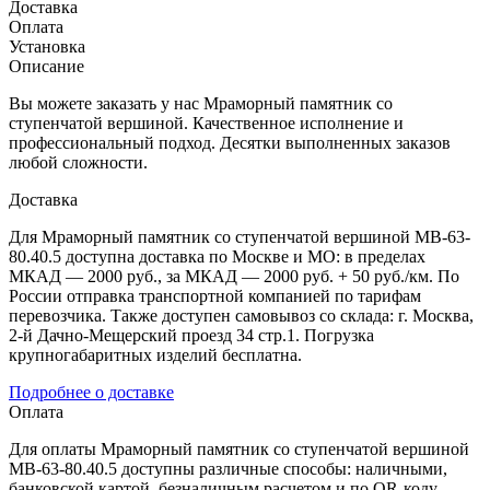
Доставка
Оплата
Установка
Описание
Вы можете заказать у нас Мраморный памятник со
ступенчатой вершиной. Качественное исполнение и
профессиональный подход. Десятки выполненных заказов
любой сложности.
Доставка
Для Мраморный памятник со ступенчатой вершиной МВ-63-
80.40.5 доступна доставка по Москве и МО: в пределах
МКАД — 2000 руб., за МКАД — 2000 руб. + 50 руб./км. По
России отправка транспортной компанией по тарифам
перевозчика. Также доступен самовывоз со склада: г. Москва,
2-й Дачно-Мещерский проезд 34 стр.1. Погрузка
крупногабаритных изделий бесплатна.
Подробнее о доставке
Оплата
Для оплаты Мраморный памятник со ступенчатой вершиной
МВ-63-80.40.5 доступны различные способы: наличными,
банковской картой, безналичным расчетом и по QR-коду.