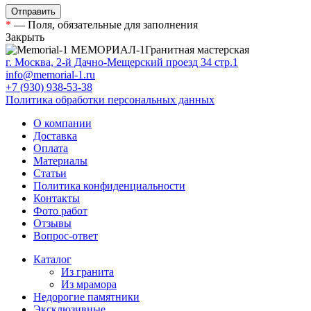
*
— Поля, обязательные для заполнения
Закрыть
МЕМОРИАЛ-1
Гранитная мастерская
г. Москва, 2-й Дачно-Мещерский проезд 34 стр.1
info@memorial-1.ru
+7 (930) 938-53-38
Политика обработки персональных данных
О компании
Доставка
Оплата
Материалы
Статьи
Политика конфиденциальности
Контакты
Фото работ
Отзывы
Вопрос-ответ
Каталог
Из гранита
Из мрамора
Недорогие памятники
Эксклюзивные