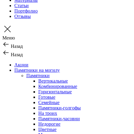
Материалы
Статьи
Портфолио
Отзывы
Меню
Назад
Назад
Акции
Памятники на могилу
Памятники
Вертикальные
Комбинированные
Горизонтальные
Готовые
Семейные
Памятники-голгофы
На троих
Памятники-часовни
Недорогие
Цветные