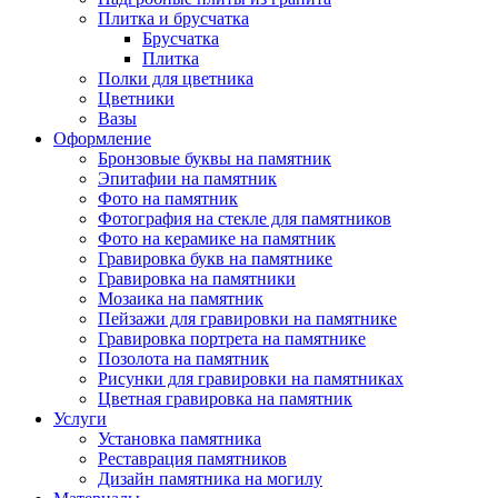
Плитка и брусчатка
Брусчатка
Плитка
Полки для цветника
Цветники
Вазы
Оформление
Бронзовые буквы на памятник
Эпитафии на памятник
Фото на памятник
Фотография на стекле для памятников
Фото на керамике на памятник
Гравировка букв на памятнике
Гравировка на памятники
Мозаика на памятник
Пейзажи для гравировки на памятнике
Гравировка портрета на памятнике
Позолота на памятник
Рисунки для гравировки на памятниках
Цветная гравировка на памятник
Услуги
Установка памятника
Реставрация памятников
Дизайн памятника на могилу