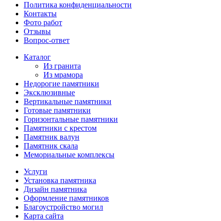
Политика конфиденциальности
Контакты
Фото работ
Отзывы
Вопрос-ответ
Каталог
Из гранита
Из мрамора
Недорогие памятники
Эксклюзивные
Вертикальные памятники
Готовые памятники
Горизонтальные памятники
Памятники с крестом
Памятник валун
Памятник скала
Мемориальные комплексы
Услуги
Установка памятника
Дизайн памятника
Оформление памятников
Благоустройство могил
Карта сайта