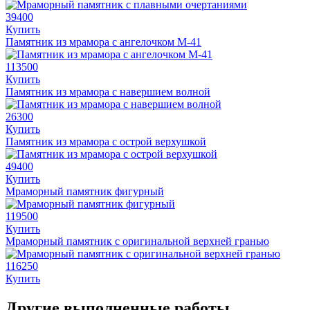
39400
Купить
Памятник из мрамора с ангелочком М-41
113500
Купить
Памятник из мрамора с навершием волной
26300
Купить
Памятник из мрамора с острой верхушкой
49400
Купить
Мраморный памятник фигурный
119500
Купить
Мраморный памятник с оригинальной верхней гранью
116250
Купить
Другие выполненные работы