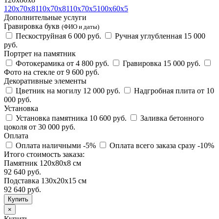
120х70х8
110х70х8
110х70х5
100х60х5
Дополнительные услуги
Гравировка букв
(ФИО и даты)
Пескоструйная
6 000 руб.
Ручная углубленная
15 000
руб.
Портрет на памятник
Фотокерамика
от 4 800 руб.
Гравировка
15 000 руб.
Фото на стекле
от 9 600 руб.
Декоративные элементы
Цветник на могилу
12 000 руб.
Надгробная плита
от 10
000 руб.
Установка
Установка памятника
10 600 руб.
Заливка бетонного
цоколя
от 30 000 руб.
Оплата
Оплата наличными
-5%
Оплата всего заказа сразу
-10%
Итого стоимость заказа:
Памятник 120х80х8 см
92 640 руб.
Подставка 130х20х15 см
92 640
руб.
×
Купить