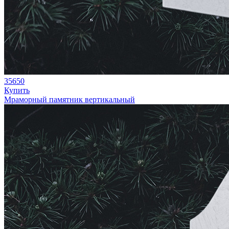
35650
Купить
Мраморный памятник вертикальный