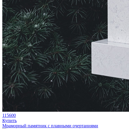
115600
Купить
Мраморный памятник с плавными очертаниями