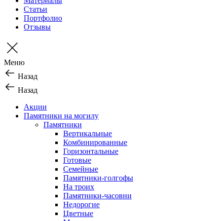
Материалы
Статьи
Портфолио
Отзывы
Меню
Назад
Назад
Акции
Памятники на могилу
Памятники
Вертикальные
Комбинированные
Горизонтальные
Готовые
Семейные
Памятники-голгофы
На троих
Памятники-часовни
Недорогие
Цветные