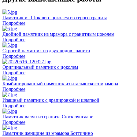
Памятник из Шокши с цоколем из серого гранита
Подробнее
Двойной памятник из мрамора с гранитным цоколем
Подробнее
Строгий памятник из двух видов гранита
Подробнее
Оригинальный памятник с цоколем
Подробнее
Комбинированный памятник из итальянского мрамора
Подробнее
Изящный памятник с драпировкой и шляпкой
Подробнее
Памятник валун из гранита Сюскюянсаари
Подробнее
Памятник женщине из мрамора Боттичино