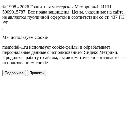
© 1998 - 2026 Гранитная мастерская Мемориал-1. ИНН
5009015787. Все права защищены. Цены, указанные на сайте,
не являются публичной офертой в соответствии со ст. 437 ГК
РФ
;
Мы используем Cookie
memorial-1.ru использует cookie-файлы и обрабатывает
персональные данные с использованием Яндекс Метрики.
Продолжая работу с сайтом, вы автоматически соглашаетесь с
использованием cookie.
Подробнее
Принять