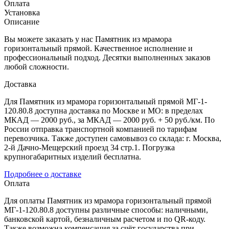
Оплата
Установка
Описание
Вы можете заказать у нас Памятник из мрамора
горизонтальный прямой. Качественное исполнение и
профессиональный подход. Десятки выполненных заказов
любой сложности.
Доставка
Для Памятник из мрамора горизонтальный прямой МГ-1-
120.80.8 доступна доставка по Москве и МО: в пределах
МКАД — 2000 руб., за МКАД — 2000 руб. + 50 руб./км. По
России отправка транспортной компанией по тарифам
перевозчика. Также доступен самовывоз со склада: г. Москва,
2-й Дачно-Мещерский проезд 34 стр.1. Погрузка
крупногабаритных изделий бесплатна.
Подробнее о доставке
Оплата
Для оплаты Памятник из мрамора горизонтальный прямой
МГ-1-120.80.8 доступны различные способы: наличными,
банковской картой, безналичным расчетом и по QR-коду.
Также возможна компенсация за счёт государства при