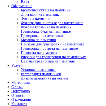
Вазы
Оформление
Бронзовые буквы на памятник
Эпитафии на памятник
Фото на памятник
Фотография на стекле для памятников
Фото на керамике на памятник
Гравировка букв на памятнике
Гравировка на памятники
Мозаика на памятник
Пейзажи для гравировки на памятнике
Гравировка портрета на памятнике
Позолота на памятник
Рисунки для гравировки на памятниках
Цветная гравировка на памятник
Услуги
Установка памятника
Реставрация памятников
Дизайн памятника на могилу
Материалы
Статьи
Портфолио
Отзывы
О компании
Контакты