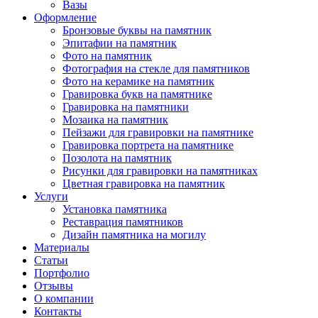
Вазы
Оформление
Бронзовые буквы на памятник
Эпитафии на памятник
Фото на памятник
Фотография на стекле для памятников
Фото на керамике на памятник
Гравировка букв на памятнике
Гравировка на памятники
Мозаика на памятник
Пейзажи для гравировки на памятнике
Гравировка портрета на памятнике
Позолота на памятник
Рисунки для гравировки на памятниках
Цветная гравировка на памятник
Услуги
Установка памятника
Реставрация памятников
Дизайн памятника на могилу
Материалы
Статьи
Портфолио
Отзывы
О компании
Контакты