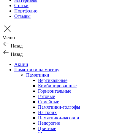
Материалы
Статьи
Портфолио
Отзывы
Меню
Назад
Назад
Акции
Памятники на могилу
Памятники
Вертикальные
Комбинированные
Горизонтальные
Готовые
Семейные
Памятники-голгофы
На троих
Памятники-часовни
Недорогие
Цветные