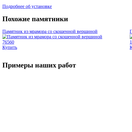
Подробнее об установке
Похожие памятники
Памятник из мрамора со скошенной вершиной
П
76560
1
Купить
Примеры наших работ