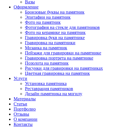
Вазы
Оформление
Бронзовые буквы на памятник
Эпитафии на памятник
Фото на памятник
Фотография на стекле для памятников
Фото на керамике на памятник
Гравировка букв на памятнике
Гравировка на памятники
Мозаика на памятник
Пейзажи для гравировки на памятнике
Гравировка портрета на памятнике
Позолота на памятник
Рисунки для гравировки на памятниках
Цветная гравировка на памятник
Услуги
Установка памятника
Реставрация памятников
Дизайн памятника на могилу
Материалы
Статьи
Портфолио
Отзывы
О компании
Контакты