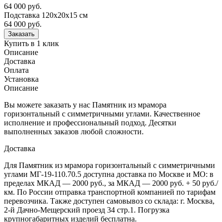
64 000 руб.
Подставка 120х20х15 см
64 000
руб.
Купить в 1 клик
Описание
Доставка
Оплата
Установка
Описание
Вы можете заказать у нас Памятник из мрамора
горизонтальный с симметричными углами. Качественное
исполнение и профессиональный подход. Десятки
выполненных заказов любой сложности.
Доставка
Для Памятник из мрамора горизонтальный с симметричными
углами МГ-19-110.70.5 доступна доставка по Москве и МО: в
пределах МКАД — 2000 руб., за МКАД — 2000 руб. + 50 руб./
км. По России отправка транспортной компанией по тарифам
перевозчика. Также доступен самовывоз со склада: г. Москва,
2-й Дачно-Мещерский проезд 34 стр.1. Погрузка
крупногабаритных изделий бесплатна.