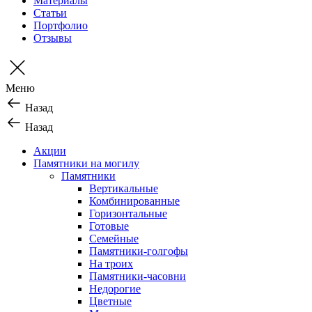
Материалы
Статьи
Портфолио
Отзывы
Меню
Назад
Назад
Акции
Памятники на могилу
Памятники
Вертикальные
Комбинированные
Горизонтальные
Готовые
Семейные
Памятники-голгофы
На троих
Памятники-часовни
Недорогие
Цветные