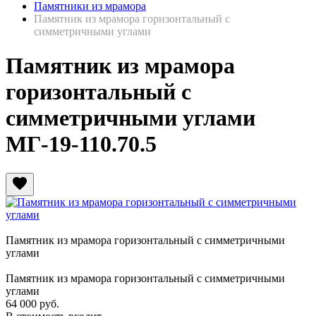
Памятники из мрамора
Памятник из мрамора горизонтальный с
симметричными углами
Памятник из мрамора
горизонтальный с
симметричными углами
МГ-19-110.70.5
favorite
Памятник из мрамора горизонтальный с симметричными
углами
Памятник из мрамора горизонтальный с симметричными
углами
64 000
руб.