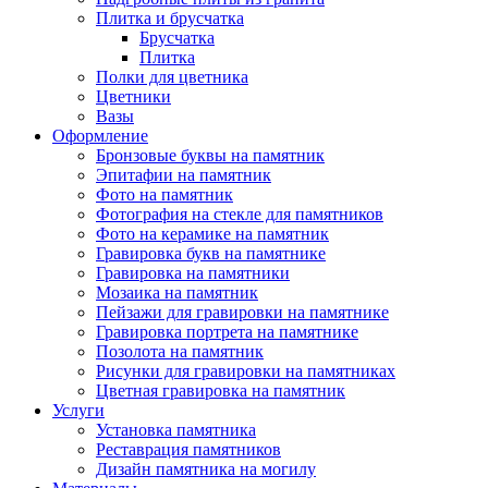
Плитка и брусчатка
Брусчатка
Плитка
Полки для цветника
Цветники
Вазы
Оформление
Бронзовые буквы на памятник
Эпитафии на памятник
Фото на памятник
Фотография на стекле для памятников
Фото на керамике на памятник
Гравировка букв на памятнике
Гравировка на памятники
Мозаика на памятник
Пейзажи для гравировки на памятнике
Гравировка портрета на памятнике
Позолота на памятник
Рисунки для гравировки на памятниках
Цветная гравировка на памятник
Услуги
Установка памятника
Реставрация памятников
Дизайн памятника на могилу