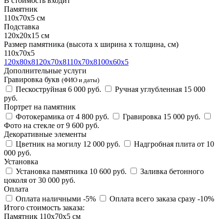
В стоимость входит
Памятник
110х70х5 см
Подставка
120х20х15 см
Размер памятника
(высота х ширина х толщина, см)
110х70х5
120х80х8
120х70х8
110х70х8
100х60х5
Дополнительные услуги
Гравировка букв
(ФИО и даты)
Пескоструйная
6 000 руб.
Ручная углубленная
15 000
руб.
Портрет на памятник
Фотокерамика
от 4 800 руб.
Гравировка
15 000 руб.
Фото на стекле
от 9 600 руб.
Декоративные элементы
Цветник на могилу
12 000 руб.
Надгробная плита
от 10
000 руб.
Установка
Установка памятника
10 600 руб.
Заливка бетонного
цоколя
от 30 000 руб.
Оплата
Оплата наличными
-5%
Оплата всего заказа сразу
-10%
Итого стоимость заказа:
Памятник 110х70х5 см