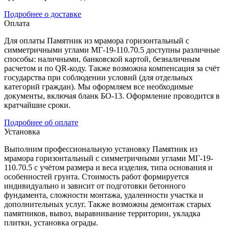
Подробнее о доставке
Оплата
Для оплаты Памятник из мрамора горизонтальный с
симметричными углами МГ-19-110.70.5 доступны различные
способы: наличными, банковской картой, безналичным
расчетом и по QR-коду. Также возможна компенсация за счёт
государства при соблюдении условий (для отдельных
категорий граждан). Мы оформляем все необходимые
документы, включая бланк БО-13. Оформление проводится в
кратчайшие сроки.
Подробнее об оплате
Установка
Выполним профессиональную установку Памятник из
мрамора горизонтальный с симметричными углами МГ-19-
110.70.5 с учётом размера и веса изделия, типа основания и
особенностей грунта. Стоимость работ формируется
индивидуально и зависит от подготовки бетонного
фундамента, сложности монтажа, удаленности участка и
дополнительных услуг. Также возможны демонтаж старых
памятников, вывоз, выравнивание территории, укладка
плитки, установка ограды.