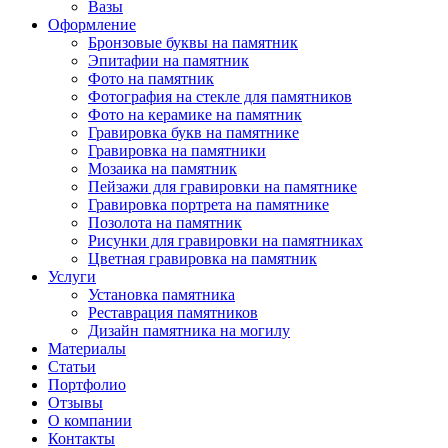
Вазы
Оформление
Бронзовые буквы на памятник
Эпитафии на памятник
Фото на памятник
Фотография на стекле для памятников
Фото на керамике на памятник
Гравировка букв на памятнике
Гравировка на памятники
Мозаика на памятник
Пейзажи для гравировки на памятнике
Гравировка портрета на памятнике
Позолота на памятник
Рисунки для гравировки на памятниках
Цветная гравировка на памятник
Услуги
Установка памятника
Реставрация памятников
Дизайн памятника на могилу
Материалы
Статьи
Портфолио
Отзывы
О компании
Контакты