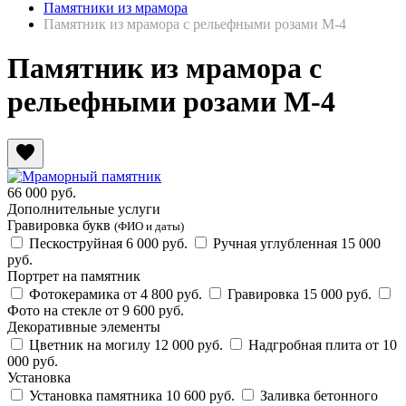
Памятники из мрамора
Памятник из мрамора с рельефными розами М-4
Памятник из мрамора с
рельефными розами М-4
favorite
66 000
руб.
Дополнительные услуги
Гравировка букв
(ФИО и даты)
Пескоструйная
6 000 руб.
Ручная углубленная
15 000
руб.
Портрет на памятник
Фотокерамика
от 4 800 руб.
Гравировка
15 000 руб.
Фото на стекле
от 9 600 руб.
Декоративные элементы
Цветник на могилу
12 000 руб.
Надгробная плита
от 10
000 руб.
Установка
Установка памятника
10 600 руб.
Заливка бетонного