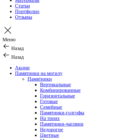
Материалы
Статьи
Портфолио
Отзывы
Меню
Назад
Назад
Акции
Памятники на могилу
Памятники
Вертикальные
Комбинированные
Горизонтальные
Готовые
Семейные
Памятники-голгофы
На троих
Памятники-часовни
Недорогие
Цветные