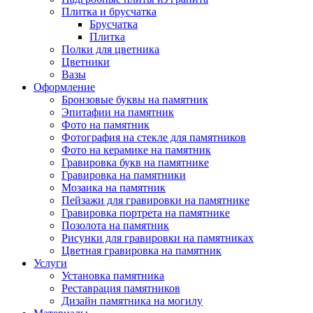
Плитка и брусчатка
Брусчатка
Плитка
Полки для цветника
Цветники
Вазы
Оформление
Бронзовые буквы на памятник
Эпитафии на памятник
Фото на памятник
Фотография на стекле для памятников
Фото на керамике на памятник
Гравировка букв на памятнике
Гравировка на памятники
Мозаика на памятник
Пейзажи для гравировки на памятнике
Гравировка портрета на памятнике
Позолота на памятник
Рисунки для гравировки на памятниках
Цветная гравировка на памятник
Услуги
Установка памятника
Реставрация памятников
Дизайн памятника на могилу