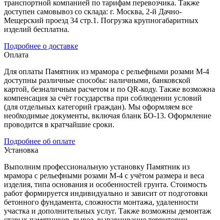
транспортной компанией по тарифам перевозчика. Также
доступен самовывоз со склада: г. Москва, 2-й Дачно-
Мещерский проезд 34 стр.1. Погрузка крупногабаритных
изделий бесплатна.
Подробнее о доставке
Оплата
Для оплаты Памятник из мрамора с рельефными розами М-4
доступны различные способы: наличными, банковской
картой, безналичным расчетом и по QR-коду. Также возможна
компенсация за счёт государства при соблюдении условий
(для отдельных категорий граждан). Мы оформляем все
необходимые документы, включая бланк БО-13. Оформление
проводится в кратчайшие сроки.
Подробнее об оплате
Установка
Выполним профессиональную установку Памятник из
мрамора с рельефными розами М-4 с учётом размера и веса
изделия, типа основания и особенностей грунта. Стоимость
работ формируется индивидуально и зависит от подготовки
бетонного фундамента, сложности монтажа, удаленности
участка и дополнительных услуг. Также возможны демонтаж
старых памятников, вывоз, выравнивание территории,