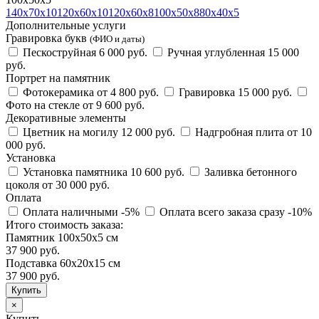
140х70х10
120х60х10
120х60х8
100х50х8
80х40х5
Дополнительные услуги
Гравировка букв
(ФИО и даты)
Пескоструйная
6 000 руб.
Ручная углубленная
15 000
руб.
Портрет на памятник
Фотокерамика
от 4 800 руб.
Гравировка
15 000 руб.
Фото на стекле
от 9 600 руб.
Декоративные элементы
Цветник на могилу
12 000 руб.
Надгробная плита
от 10
000 руб.
Установка
Установка памятника
10 600 руб.
Заливка бетонного
цоколя
от 30 000 руб.
Оплата
Оплата наличными
-5%
Оплата всего заказа сразу
-10%
Итого стоимость заказа:
Памятник 100х50х5 см
37 900 руб.
Подставка 60х20х15 см
37 900
руб.
×
Купить