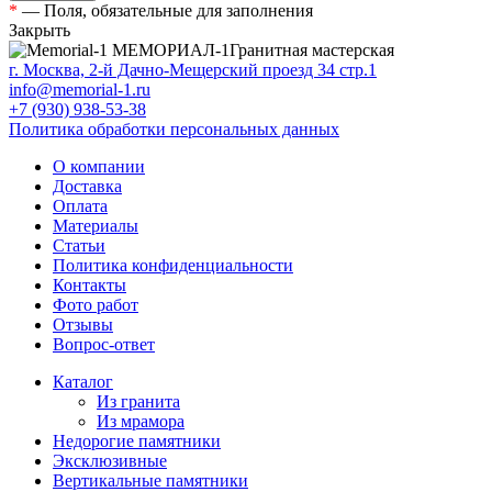
*
— Поля, обязательные для заполнения
Закрыть
МЕМОРИАЛ-1
Гранитная мастерская
г. Москва, 2-й Дачно-Мещерский проезд 34 стр.1
info@memorial-1.ru
+7 (930) 938-53-38
Политика обработки персональных данных
О компании
Доставка
Оплата
Материалы
Статьи
Политика конфиденциальности
Контакты
Фото работ
Отзывы
Вопрос-ответ
Каталог
Из гранита
Из мрамора
Недорогие памятники
Эксклюзивные
Вертикальные памятники