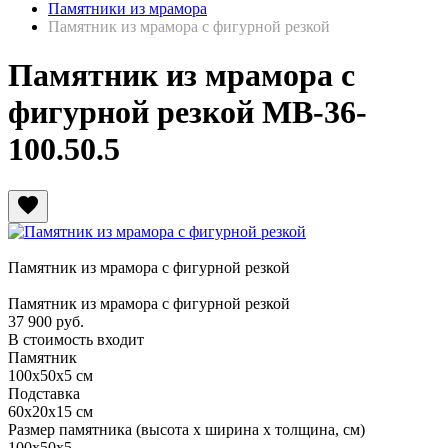
Памятники из мрамора
Памятник из мрамора с фигурной резкой
Памятник из мрамора с
фигурной резкой МВ-36-
100.50.5
favorite
Памятник из мрамора с фигурной резкой
Памятник из мрамора с фигурной резкой
37 900
руб.
В стоимость входит
Памятник
100х50х5 см
Подставка
60х20х15 см
Размер памятника
(высота х ширина х толщина, см)
100х50х5