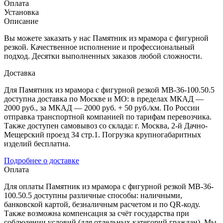
Оплата
Установка
Описание
Вы можете заказать у нас Памятник из мрамора с фигурной
резкой. Качественное исполнение и профессиональный
подход. Десятки выполненных заказов любой сложности.
Доставка
Для Памятник из мрамора с фигурной резкой МВ-36-100.50.5
доступна доставка по Москве и МО: в пределах МКАД —
2000 руб., за МКАД — 2000 руб. + 50 руб./км. По России
отправка транспортной компанией по тарифам перевозчика.
Также доступен самовывоз со склада: г. Москва, 2-й Дачно-
Мещерский проезд 34 стр.1. Погрузка крупногабаритных
изделий бесплатна.
Подробнее о доставке
Оплата
Для оплаты Памятник из мрамора с фигурной резкой МВ-36-
100.50.5 доступны различные способы: наличными,
банковской картой, безналичным расчетом и по QR-коду.
Также возможна компенсация за счёт государства при
соблюдении условий (для отдельных категорий граждан). Мы