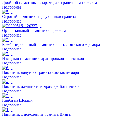
Двойной памятник из мрамора с гранитным цоколем
Подробнее
Строгий памятник из двух видов гранита
Подробнее
Оригинальный памятник с цоколем
Подробнее
Комбинированный памятник из итальянского мрамора
Подробнее
Изящный памятник с драпировкой и шляпкой
Подробнее
Памятник валун из гранита Сюскюянсаари
Подробнее
Памятник женщине из мрамора Боттичино
Подробнее
Глыба из Шокши
Подробнее
Памятник с цоколем из гранита Винга