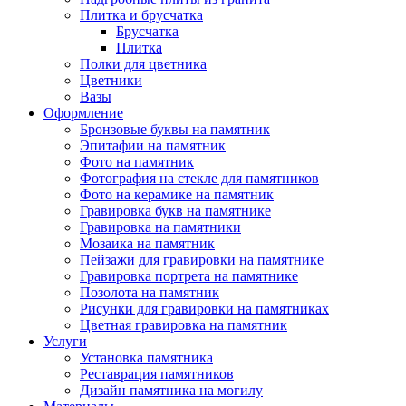
Плитка и брусчатка
Брусчатка
Плитка
Полки для цветника
Цветники
Вазы
Оформление
Бронзовые буквы на памятник
Эпитафии на памятник
Фото на памятник
Фотография на стекле для памятников
Фото на керамике на памятник
Гравировка букв на памятнике
Гравировка на памятники
Мозаика на памятник
Пейзажи для гравировки на памятнике
Гравировка портрета на памятнике
Позолота на памятник
Рисунки для гравировки на памятниках
Цветная гравировка на памятник
Услуги
Установка памятника
Реставрация памятников
Дизайн памятника на могилу