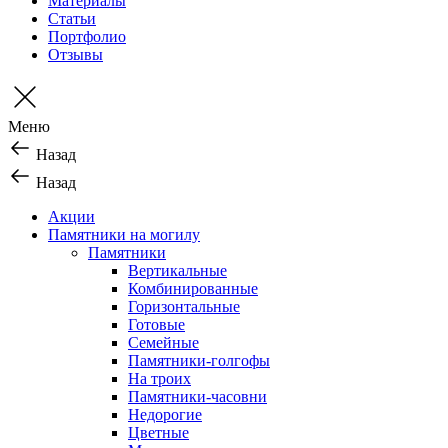
Материалы
Статьи
Портфолио
Отзывы
Меню
Назад
Назад
Акции
Памятники на могилу
Памятники
Вертикальные
Комбинированные
Горизонтальные
Готовые
Семейные
Памятники-голгофы
На троих
Памятники-часовни
Недорогие
Цветные