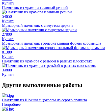
Купить
Памятник из мрамора плавный резной
54650
Купить
Мраморный памятник с силуэтом церкви
27800
Купить
Мраморный памятник горизонтальный формы коромысла
81380
Купить
Памятник из мрамора с резьбой в разных плоскостях
34800
Купить
Другие выполненные работы
Памятник из Шокши с цоколем из серого гранита
Подробнее