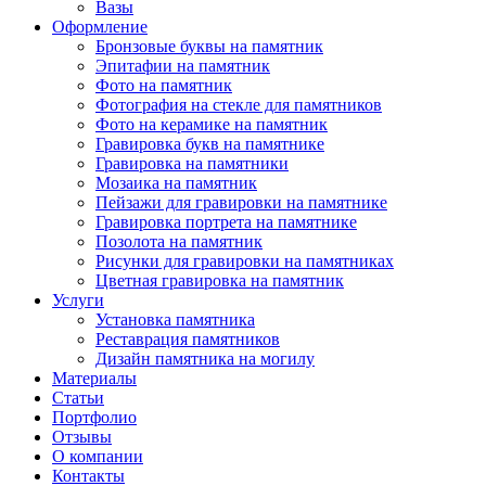
Вазы
Оформление
Бронзовые буквы на памятник
Эпитафии на памятник
Фото на памятник
Фотография на стекле для памятников
Фото на керамике на памятник
Гравировка букв на памятнике
Гравировка на памятники
Мозаика на памятник
Пейзажи для гравировки на памятнике
Гравировка портрета на памятнике
Позолота на памятник
Рисунки для гравировки на памятниках
Цветная гравировка на памятник
Услуги
Установка памятника
Реставрация памятников
Дизайн памятника на могилу
Материалы
Статьи
Портфолио
Отзывы
О компании
Контакты