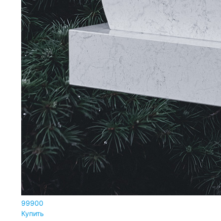
99900
Купить