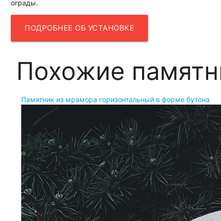
ограды.
ПОДРОБНЕЕ ОБ УСТАНОВКЕ
Похожие памятн
Памятник из мрамора горизонтальный в форме бутона