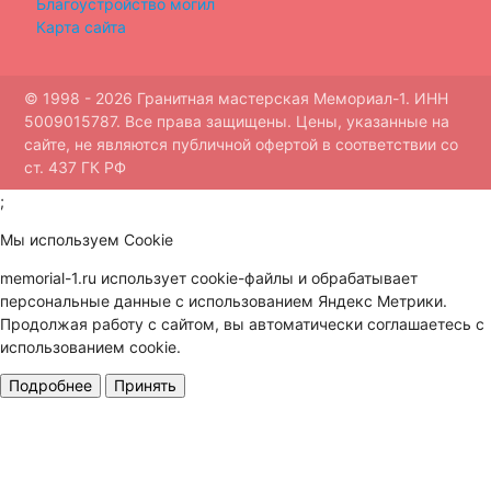
Благоустройство могил
Карта сайта
© 1998 - 2026 Гранитная мастерская Мемориал-1. ИНН
5009015787. Все права защищены. Цены, указанные на
сайте, не являются публичной офертой в соответствии со
ст. 437 ГК РФ
;
Мы используем Cookie
memorial-1.ru использует cookie-файлы и обрабатывает
персональные данные с использованием Яндекс Метрики.
Продолжая работу с сайтом, вы автоматически соглашаетесь с
использованием cookie.
Подробнее
Принять