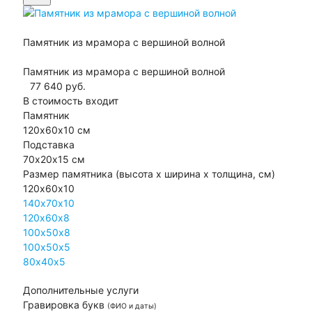
Памятник из мрамора с вершиной волной
Памятник из мрамора с вершиной волной
77 640
руб.
В стоимость входит
Памятник
120х60х10 см
Подставка
70х20х15 см
Размер памятника
(высота х ширина х толщина, см)
120х60х10
140х70х10
120х60х8
100х50х8
100х50х5
80х40х5
Дополнительные услуги
Гравировка букв
(ФИО и даты)