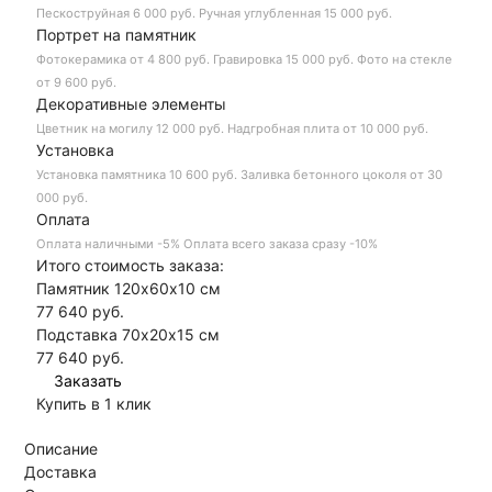
Пескоструйная
6 000 руб.
Ручная углубленная
15 000 руб.
Портрет на памятник
Фотокерамика
от 4 800 руб.
Гравировка
15 000 руб.
Фото на стекле
от 9 600 руб.
Декоративные элементы
Цветник на могилу
12 000 руб.
Надгробная плита
от 10 000 руб.
Установка
Установка памятника
10 600 руб.
Заливка бетонного цоколя
от 30
000 руб.
Оплата
Оплата наличными
-5%
Оплата всего заказа сразу
-10%
Итого стоимость заказа:
Памятник 120х60х10 см
77 640 руб.
Подставка 70х20х15 см
77 640
руб.
Купить в 1 клик
Описание
Доставка